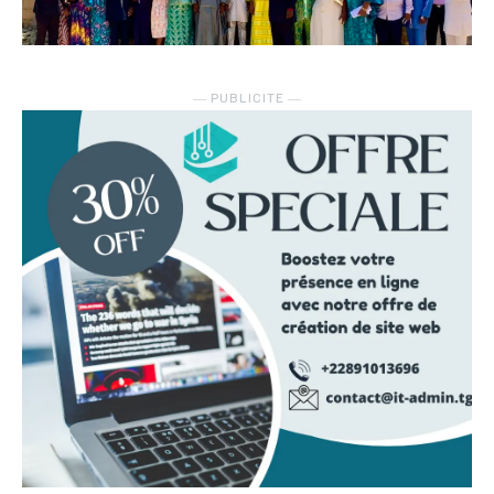
― PUBLICITE ―