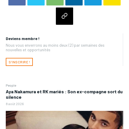
Deviens membre !
Nous vous enverrons au moins deux (2) par semaines des
nouvelles et opportunités
S'INSCRIRE !
People
Aya Nakamura et RK mariés : Son ex-compagne sort du
silence
8 août 2026