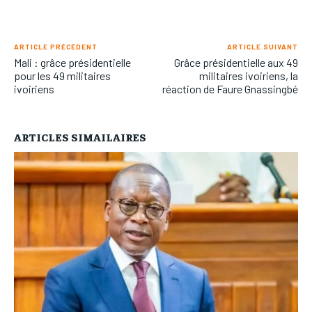
ARTICLE PRÉCÉDENT
ARTICLE SUIVANT
Mali : grâce présidentielle
Grâce présidentielle aux 49
pour les 49 militaires
militaires ivoiriens, la
ivoiriens
réaction de Faure Gnassingbé
ARTICLES SIMAILAIRES