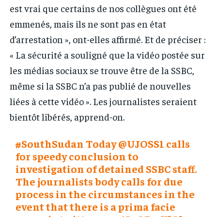
est vrai que certains de nos collègues ont été
emmenés, mais ils ne sont pas en état
d’arrestation », ont-elles affirmé. Et de préciser :
« La sécurité a souligné que la vidéo postée sur
les médias sociaux se trouve être de la SSBC,
même si la SSBC n’a pas publié de nouvelles
liées à cette vidéo ». Les journalistes seraient
bientôt libérés, apprend-on.
#SouthSudan
Today
@UJOSS1
calls
for speedy conclusion to
investigation of detained SSBC staff.
The journalists body calls for due
process in the circumstances in the
event that there is a prima facie