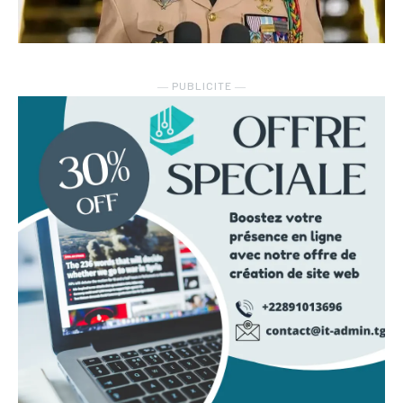
― PUBLICITE ―