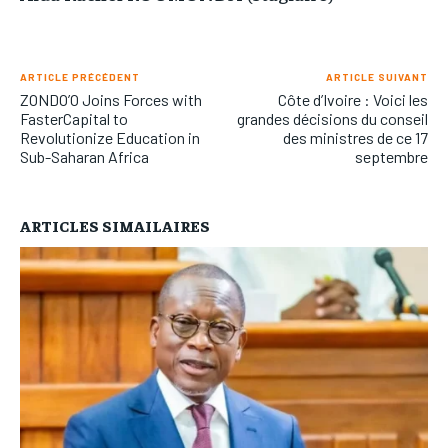
ARTICLE PRÉCÉDENT
ARTICLE SUIVANT
ZONDO’O Joins Forces with
Côte d’Ivoire : Voici les
FasterCapital to
grandes décisions du conseil
Revolutionize Education in
des ministres de ce 17
Sub-Saharan Africa
septembre
ARTICLES SIMAILAIRES