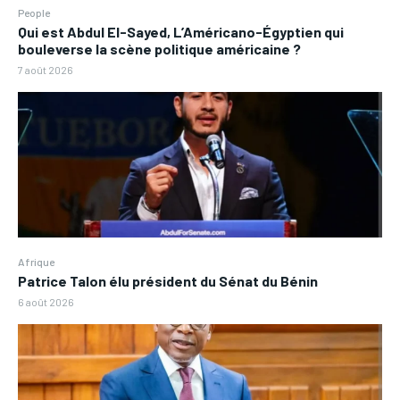
People
Qui est Abdul El-Sayed, L’Américano-Égyptien qui
bouleverse la scène politique américaine ?
7 août 2026
Afrique
Patrice Talon élu président du Sénat du Bénin
6 août 2026