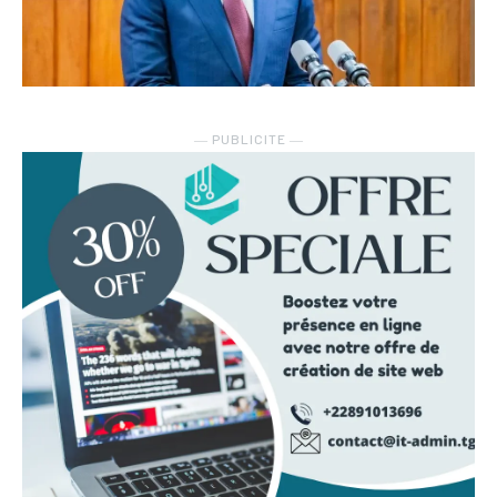
― PUBLICITE ―