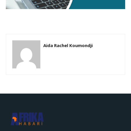
Aida Rachel Koumondji