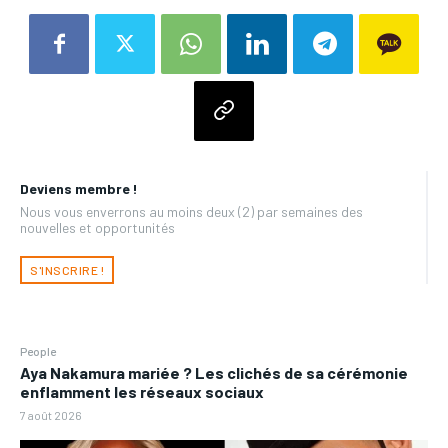
Deviens membre !
Nous vous enverrons au moins deux (2) par semaines des
nouvelles et opportunités
S'INSCRIRE !
People
Aya Nakamura mariée ? Les clichés de sa cérémonie
enflamment les réseaux sociaux
7 août 2026