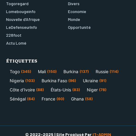
Togoregard
Divers
Lomebougeinfo
Economie
Nouvelle d’Afrique
Monde
LeDefenseurInfo
Opportunité
228foot
Actu Lomé
ÉTIQUETTES
Togo
Mali
Burkina
Russie
(345)
(150)
(137)
(114)
Nigeria
Burkina Faso
Ukraine
(103)
(96)
(91)
Côte d’Ivoire
États-Unis
Niger
(88)
(83)
(78)
Sénégal
France
Ghana
(64)
(60)
(58)
© 2022-2025 | Site Proplusé Par
IT-ADMIN