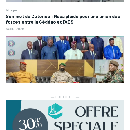
Afrique
Sommet de Cotonou : Musa plaide pour une union des
forces entre la Cédéao et l’AES
6 août 2026
― PUBLICITE ―