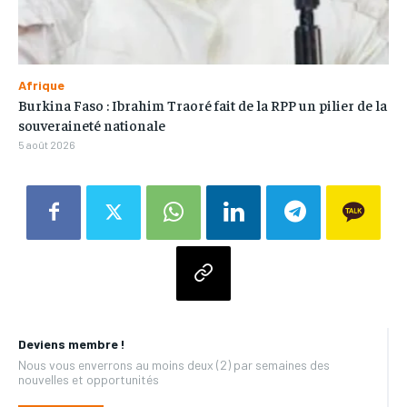
Afrique
Burkina Faso : Ibrahim Traoré fait de la RPP un pilier de la
souveraineté nationale
5 août 2026
Deviens membre !
Nous vous enverrons au moins deux (2) par semaines des
nouvelles et opportunités