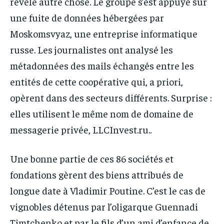
révèle autre chose. Le groupe s’est appuyé sur
une fuite de données hébergées par
Moskomsvyaz, une entreprise informatique
russe. Les journalistes ont analysé les
métadonnées des mails échangés entre les
entités de cette coopérative qui, a priori,
opèrent dans des secteurs différents. Surprise :
elles utilisent le même nom de domaine de
messagerie privée, LLCInvest.ru..
Une bonne partie de ces 86 sociétés et
fondations gèrent des biens attribués de
longue date à Vladimir Poutine. C’est le cas de
vignobles détenus par l’oligarque Guennadi
Timtchenko et par le fils d’un ami d’enfance de