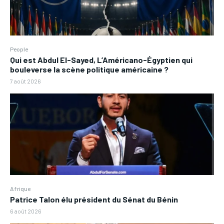
People
Qui est Abdul El-Sayed, L’Américano-Égyptien qui
bouleverse la scène politique américaine ?
7 août 2026
Afrique
Patrice Talon élu président du Sénat du Bénin
6 août 2026