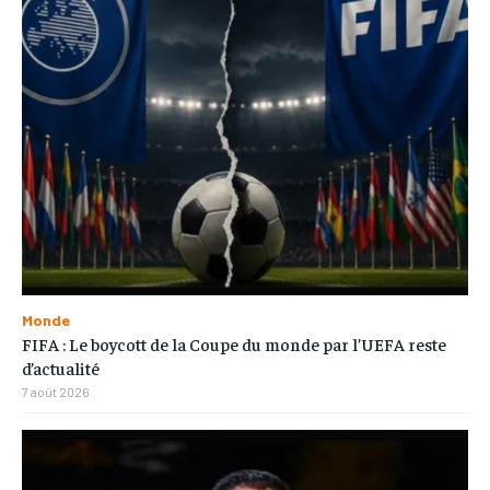
Monde
FIFA : Le boycott de la Coupe du monde par l’UEFA reste
d’actualité
7 août 2026