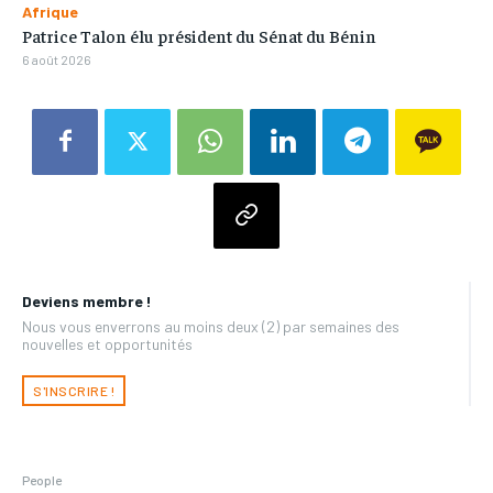
Afrique
Patrice Talon élu président du Sénat du Bénin
6 août 2026
Deviens membre !
Nous vous enverrons au moins deux (2) par semaines des
nouvelles et opportunités
S'INSCRIRE !
People