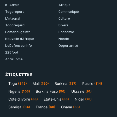
It-Admin
Afrique
Togoreport
Communiqué
L’integral
Culture
Togoregard
Divers
Lomebougeinfo
Economie
Nouvelle d’Afrique
Monde
LeDefenseurInfo
Opportunité
228foot
Actu Lomé
ÉTIQUETTES
Togo
Mali
Burkina
Russie
(345)
(150)
(137)
(114)
Nigeria
Burkina Faso
Ukraine
(103)
(96)
(91)
Côte d’Ivoire
États-Unis
Niger
(88)
(83)
(78)
Sénégal
France
Ghana
(64)
(60)
(58)