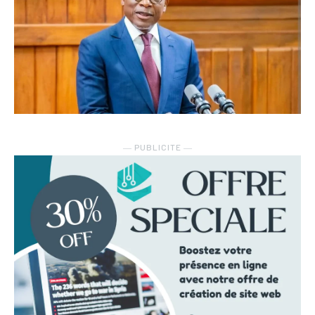
― PUBLICITE ―