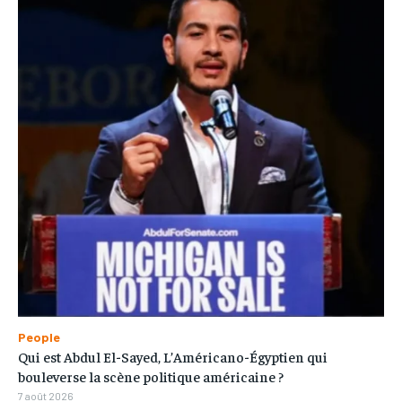
People
Qui est Abdul El-Sayed, L’Américano-Égyptien qui
bouleverse la scène politique américaine ?
7 août 2026