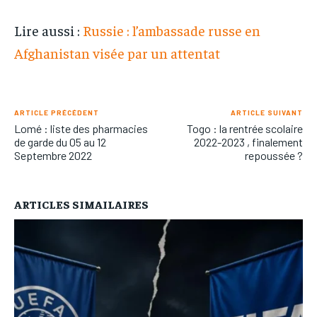
Lire aussi :
Russie : l’ambassade russe en
Afghanistan visée par un attentat
ARTICLE PRÉCÉDENT
ARTICLE SUIVANT
Lomé : liste des pharmacies
Togo : la rentrée scolaire
de garde du 05 au 12
2022-2023 , finalement
Septembre 2022
repoussée ?
ARTICLES SIMAILAIRES