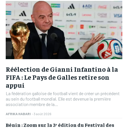
Réélection de Gianni Infantino à la
FIFA : Le Pays de Galles retire son
appui
La fédération galloise de football vient de créer un précédent
au sein du football mondial. Elle est devenue la première
association membre de la...
AFRIKA HABARI
-
3 août 2026
Bénin : Zoom sur la 3ᵉ édition du Festival des