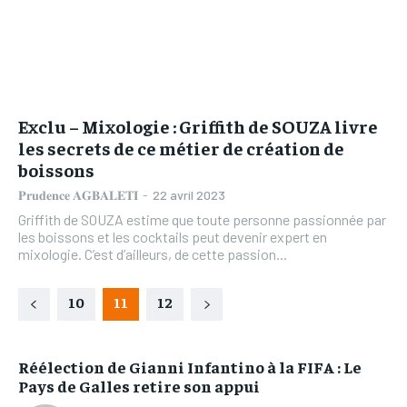
Exclu – Mixologie : Griffith de SOUZA livre
les secrets de ce métier de création de
boissons
𝐏𝐫𝐮𝐝𝐞𝐧𝐜𝐞 𝐀𝐆𝐁𝐀𝐋𝐄𝐓𝐈
-
22 avril 2023
Griffith de SOUZA estime que toute personne passionnée par
les boissons et les cocktails peut devenir expert en
mixologie. C’est d’ailleurs, de cette passion...
10
11
12
Réélection de Gianni Infantino à la FIFA : Le
Pays de Galles retire son appui