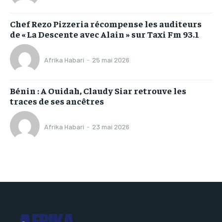
Chef Rezo Pizzeria récompense les auditeurs
de « La Descente avec Alain » sur Taxi Fm 93.1
Afrika Habari
-
25 mai 2026
Bénin : A Ouidah, Claudy Siar retrouve les
traces de ses ancêtres
Afrika Habari
-
23 mai 2026