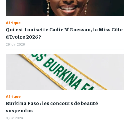
Afrique
Qui est Louisette Cadic N’Guessan, la Miss Côte
d’Ivoire 2026 ?
29 juin 2026
Afrique
Burkina Faso : les concours de beauté
suspendus
8 juin 2026