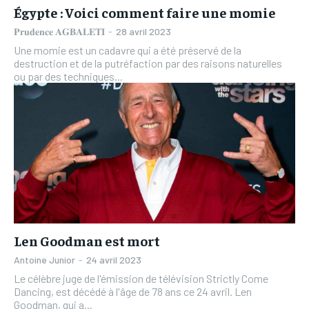
Égypte : Voici comment faire une momie
𝐏𝐫𝐮𝐝𝐞𝐧𝐜𝐞 𝐀𝐆𝐁𝐀𝐋𝐄𝐓𝐈
-
28 avril 2023
Une momie est un cadavre qui a été préservé de la
destruction et de la putréfaction par des raisons naturelles
ou par des techniques...
Len Goodman est mort
Antoine Junior
-
24 avril 2023
Le célèbre juge de l'émission de télévision Strictly Come
Dancing, est décédé à l'âge de 78 ans ce 24 avril. Len
Goodman, qui a...