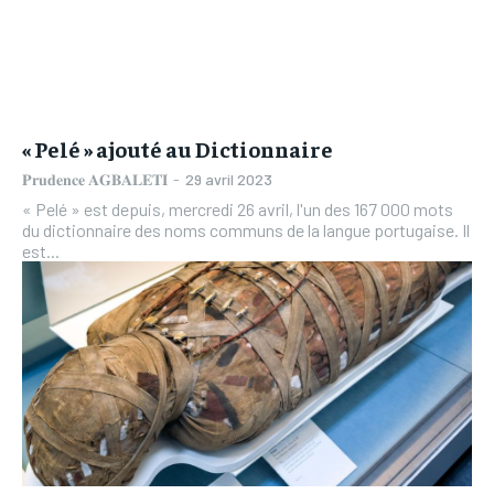
« Pelé » ajouté au Dictionnaire
𝐏𝐫𝐮𝐝𝐞𝐧𝐜𝐞 𝐀𝐆𝐁𝐀𝐋𝐄𝐓𝐈
-
29 avril 2023
« Pelé » est depuis, mercredi 26 avril, l'un des 167 000 mots
du dictionnaire des noms communs de la langue portugaise. Il
est...