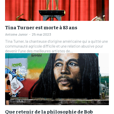
Tina Turner est morte à 83 ans
Antoine Junior
-
25 mai 2023
Tina Turner, la chanteuse d'origine américaine qui a quitté une
communauté agricole difficile et une relation abusive pour
devenir l'une des meilleures artistes de...
Que retenir de la philosophie de Bob