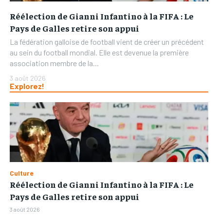
Réélection de Gianni Infantino à la FIFA : Le
Pays de Galles retire son appui
La fédération galloise de football vient de créer un précédent
au sein du football mondial. Elle est devenue la première
association membre de la...
3 août 2026
Explorez!
Culture
Réélection de Gianni Infantino à la FIFA : Le
Pays de Galles retire son appui
3 août 2026