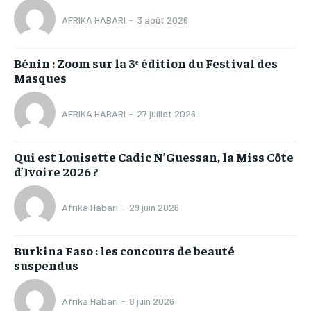
AFRIKA HABARI
-
3 août 2026
Bénin : Zoom sur la 3ᵉ édition du Festival des
Masques
AFRIKA HABARI
-
27 juillet 2026
Qui est Louisette Cadic N’Guessan, la Miss Côte
d’Ivoire 2026 ?
Afrika Habari
-
29 juin 2026
Burkina Faso : les concours de beauté
suspendus
Afrika Habari
-
8 juin 2026