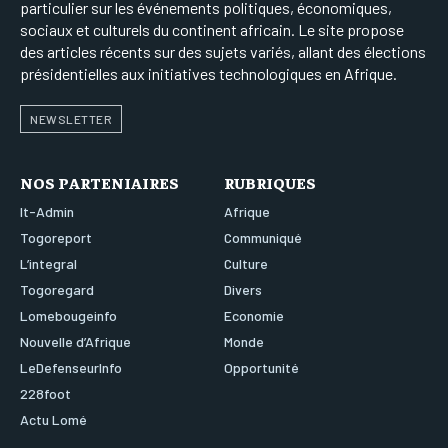
particulier sur les événements politiques, économiques,
sociaux et culturels du continent africain. Le site propose
des articles récents sur des sujets variés, allant des élections
présidentielles aux initiatives technologiques en Afrique.
NEWSLETTER
NOS PARTENIAIRES
RUBRIQUES
It-Admin
Afrique
Togoreport
Communiqué
L’integral
Culture
Togoregard
Divers
Lomebougeinfo
Economie
Nouvelle d’Afrique
Monde
LeDefenseurInfo
Opportunité
228foot
Actu Lomé