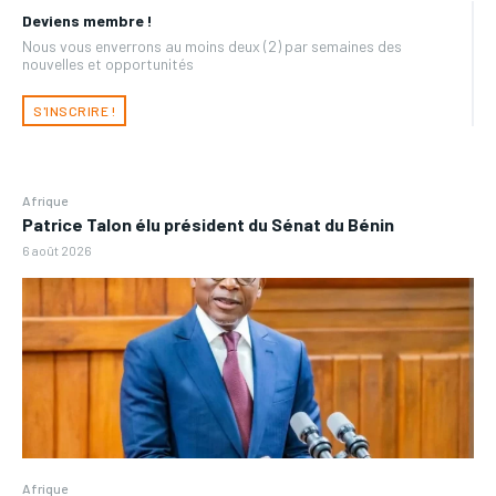
Deviens membre !
Nous vous enverrons au moins deux (2) par semaines des
nouvelles et opportunités
S'INSCRIRE !
Afrique
Patrice Talon élu président du Sénat du Bénin
6 août 2026
Afrique