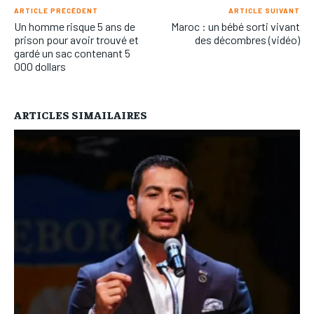
ARTICLE PRÉCÉDENT
ARTICLE SUIVANT
Un homme risque 5 ans de
Maroc : un bébé sorti vivant
prison pour avoir trouvé et
des décombres (vidéo)
gardé un sac contenant 5
000 dollars
ARTICLES SIMAILAIRES