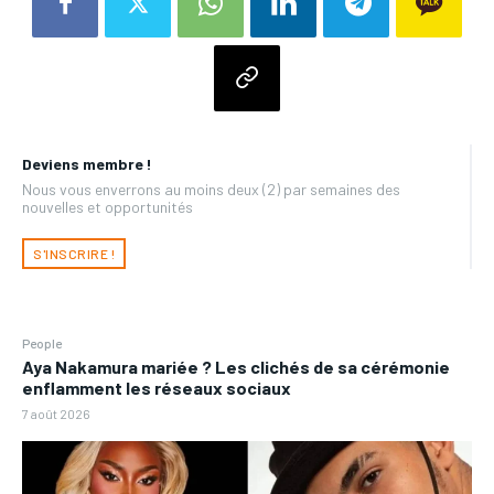
Deviens membre !
Nous vous enverrons au moins deux (2) par semaines des
nouvelles et opportunités
S'INSCRIRE !
People
Aya Nakamura mariée ? Les clichés de sa cérémonie
enflamment les réseaux sociaux
7 août 2026