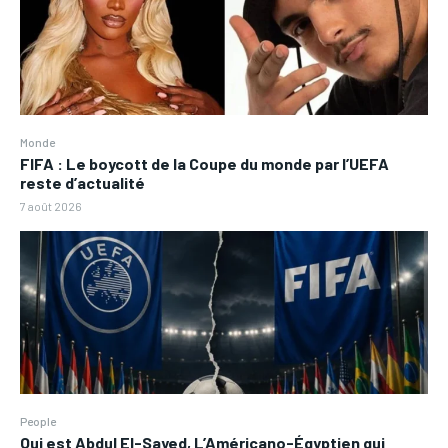
Monde
FIFA : Le boycott de la Coupe du monde par l’UEFA
reste d’actualité
7 août 2026
People
Qui est Abdul El-Sayed, L’Américano-Égyptien qui