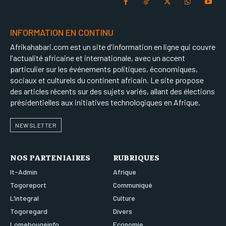
INFORMATION EN CONTINU
Afrikahabari.com est un site d'information en ligne qui couvre
l'actualité africaine et internationale, avec un accent
particulier sur les événements politiques, économiques,
sociaux et culturels du continent africain. Le site propose
des articles récents sur des sujets variés, allant des élections
présidentielles aux initiatives technologiques en Afrique.
NEWSLETTER
NOS PARTENIAIRES
RUBRIQUES
It-Admin
Afrique
Togoreport
Communiqué
L’integral
Culture
Togoregard
Divers
Lomebougeinfo
Economie