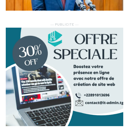
― PUBLICITE ―