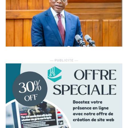
― PUBLICITE ―