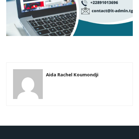
Aida Rachel Koumondji