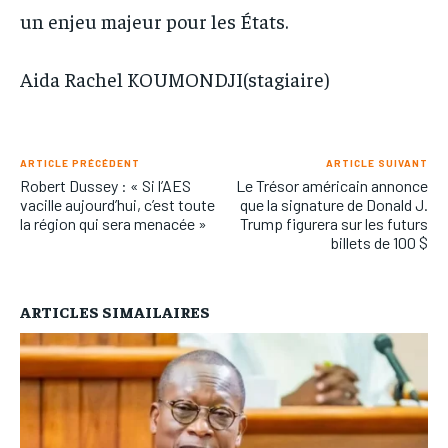
un enjeu majeur pour les États.
Aida Rachel KOUMONDJI(stagiaire)
ARTICLE PRÉCÉDENT
ARTICLE SUIVANT
Robert Dussey : « Si l’AES
Le Trésor américain annonce
vacille aujourd’hui, c’est toute
que la signature de Donald J.
la région qui sera menacée »
Trump figurera sur les futurs
billets de 100 $
ARTICLES SIMAILAIRES