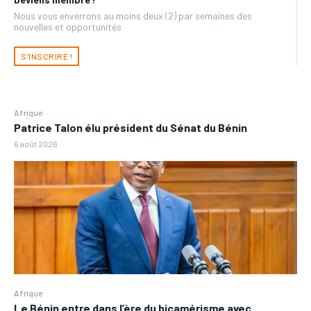
Nous vous enverrons au moins deux (2) par semaines des
nouvelles et opportunités
S'INSCRIRE !
Afrique
Patrice Talon élu président du Sénat du Bénin
6 août 2026
Afrique
Le Bénin entre dans l’ère du bicamérisme avec