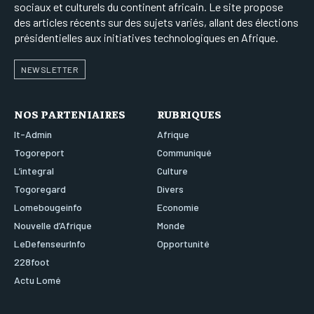
sociaux et culturels du continent africain. Le site propose
des articles récents sur des sujets variés, allant des élections
présidentielles aux initiatives technologiques en Afrique.
NEWSLETTER
NOS PARTENIAIRES
RUBRIQUES
It-Admin
Afrique
Togoreport
Communiqué
L’integral
Culture
Togoregard
Divers
Lomebougeinfo
Economie
Nouvelle d’Afrique
Monde
LeDefenseurInfo
Opportunité
228foot
Actu Lomé