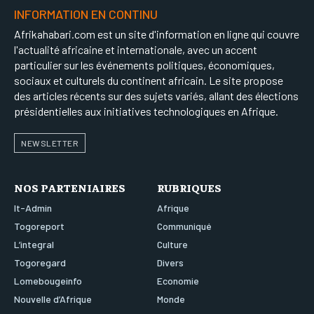
INFORMATION EN CONTINU
Afrikahabari.com est un site d'information en ligne qui couvre
l'actualité africaine et internationale, avec un accent
particulier sur les événements politiques, économiques,
sociaux et culturels du continent africain. Le site propose
des articles récents sur des sujets variés, allant des élections
présidentielles aux initiatives technologiques en Afrique.
NEWSLETTER
NOS PARTENIAIRES
RUBRIQUES
It-Admin
Afrique
Togoreport
Communiqué
L’integral
Culture
Togoregard
Divers
Lomebougeinfo
Economie
Nouvelle d’Afrique
Monde