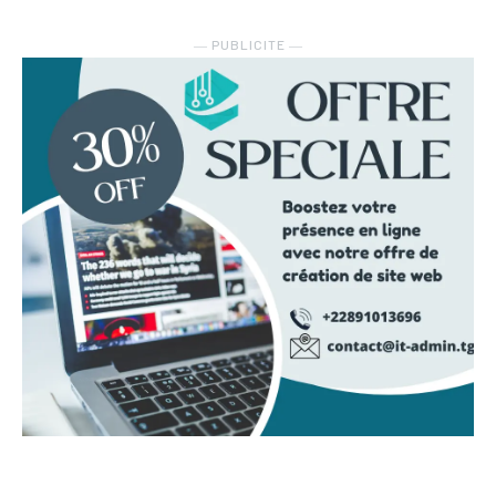
― PUBLICITE ―