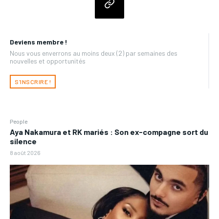
Deviens membre !
Nous vous enverrons au moins deux (2) par semaines des
nouvelles et opportunités
S'INSCRIRE !
People
Aya Nakamura et RK mariés : Son ex-compagne sort du
silence
8 août 2026