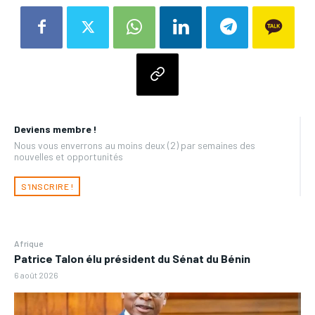
Deviens membre !
Nous vous enverrons au moins deux (2) par semaines des
nouvelles et opportunités
S'INSCRIRE !
Afrique
Patrice Talon élu président du Sénat du Bénin
6 août 2026