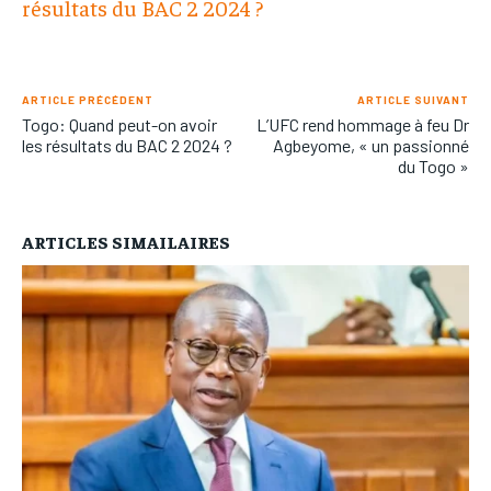
résultats du BAC 2 2024 ?
ARTICLE PRÉCÉDENT
ARTICLE SUIVANT
Togo: Quand peut-on avoir
L’UFC rend hommage à feu Dr
les résultats du BAC 2 2024 ?
Agbeyome, « un passionné
du Togo »
ARTICLES SIMAILAIRES