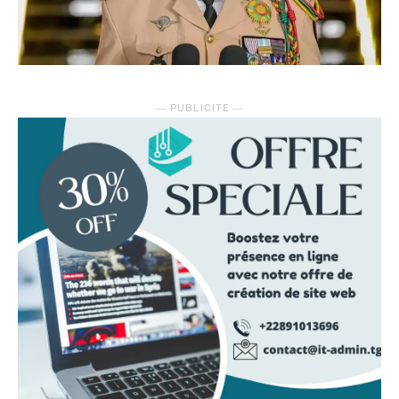
― PUBLICITE ―