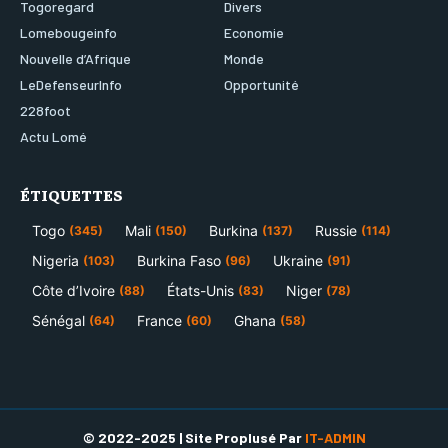
Togoregard
Divers
Lomebougeinfo
Economie
Nouvelle d’Afrique
Monde
LeDefenseurInfo
Opportunité
228foot
Actu Lomé
ÉTIQUETTES
Togo
Mali
Burkina
Russie
(345)
(150)
(137)
(114)
Nigeria
Burkina Faso
Ukraine
(103)
(96)
(91)
Côte d’Ivoire
États-Unis
Niger
(88)
(83)
(78)
Sénégal
France
Ghana
(64)
(60)
(58)
© 2022-2025 | Site Proplusé Par
IT-ADMIN