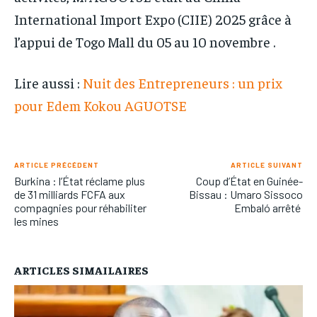
International Import Expo (CIIE) 2025 grâce à
l’appui de Togo Mall du 05 au 10 novembre .
Lire aussi :
Nuit des Entrepreneurs : un prix
pour Edem Kokou AGUOTSE
ARTICLE PRÉCÉDENT
ARTICLE SUIVANT
Burkina : l’État réclame plus
Coup d’État en Guinée-
de 31 milliards FCFA aux
Bissau : Umaro Sissoco
compagnies pour réhabiliter
Embaló arrêté
les mines
ARTICLES SIMAILAIRES