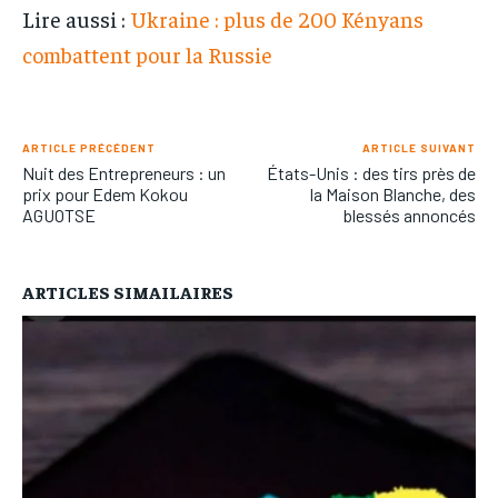
Lire aussi :
Ukraine : plus de 200 Kényans
combattent pour la Russie
ARTICLE PRÉCÉDENT
ARTICLE SUIVANT
Nuit des Entrepreneurs : un
États-Unis : des tirs près de
prix pour Edem Kokou
la Maison Blanche, des
AGUOTSE
blessés annoncés
ARTICLES SIMAILAIRES