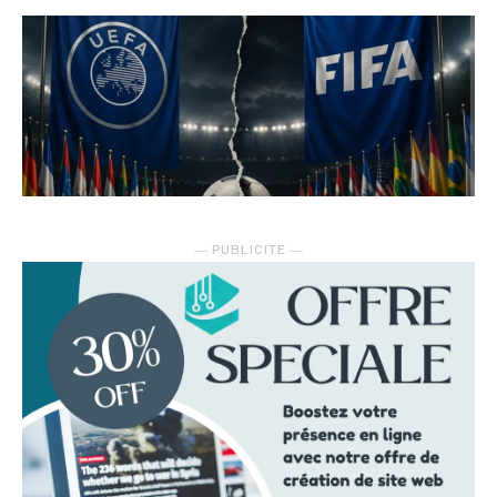
― PUBLICITE ―