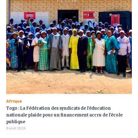
Afrique
Togo : La Fédération des syndicats de l’éducation
nationale plaide pour un financement accru de l’école
publique
8 août 2026