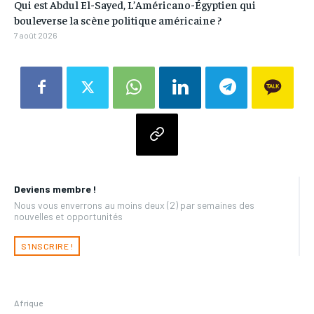
Qui est Abdul El-Sayed, L’Américano-Égyptien qui
bouleverse la scène politique américaine ?
7 août 2026
Deviens membre !
Nous vous enverrons au moins deux (2) par semaines des
nouvelles et opportunités
S'INSCRIRE !
Afrique