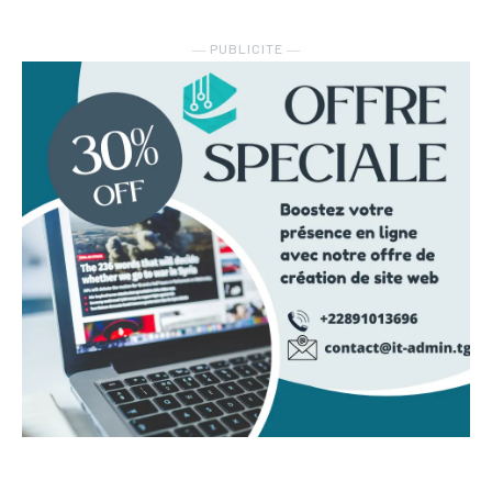
― PUBLICITE ―