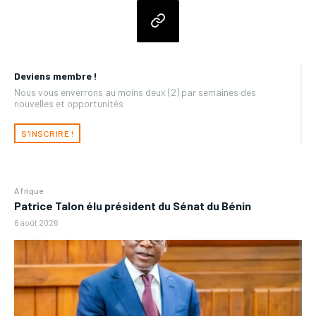
Deviens membre !
Nous vous enverrons au moins deux (2) par semaines des
nouvelles et opportunités
S'INSCRIRE !
Afrique
Patrice Talon élu président du Sénat du Bénin
6 août 2026