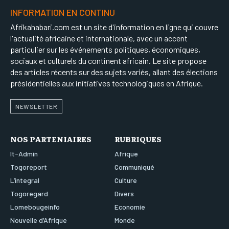
INFORMATION EN CONTINU
Afrikahabari.com est un site d'information en ligne qui couvre
l'actualité africaine et internationale, avec un accent
particulier sur les événements politiques, économiques,
sociaux et culturels du continent africain. Le site propose
des articles récents sur des sujets variés, allant des élections
présidentielles aux initiatives technologiques en Afrique.
NEWSLETTER
NOS PARTENIAIRES
RUBRIQUES
It-Admin
Afrique
Togoreport
Communiqué
L’integral
Culture
Togoregard
Divers
Lomebougeinfo
Economie
Nouvelle d’Afrique
Monde