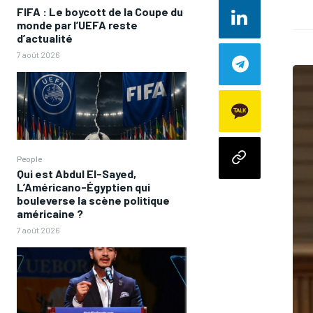
FIFA : Le boycott de la Coupe du
monde par l’UEFA reste
d’actualité
7 août 2026
People
Qui est Abdul El-Sayed,
L’Américano-Égyptien qui
bouleverse la scène politique
américaine ?
7 août 2026