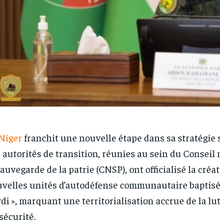
Niger
franchit une nouvelle étape dans sa stratégie s
 autorités de transition, réunies au sein du Conseil
sauvegarde de la patrie (CNSP), ont officialisé la créa
velles unités d’autodéfense communautaire baptis
di », marquant une territorialisation accrue de la lu
nsécurité.