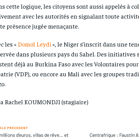
s cette logique, les citoyens sont aussi appelés à co
ivement avec les autorités en signalant toute activi
te présence jugée menaçante.
c les «
Domol Leydi
», le Niger s’inscrit dans une te
ervée dans plusieurs pays du Sahel. Des initiatives 
stent déjà au Burkina Faso avec les Volontaires pour
patrie (VDP), ou encore au Mali avec les groupes trad
o.
a Rachel KOUMONDJI (stagiaire)
CLE PRÉCÉDENT
millions d’euros, villas de rêve… et
Centrafrique : Faustin 