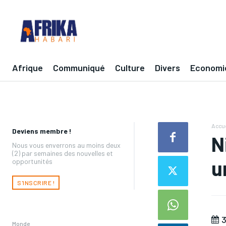
Afrique
Communiqué
Culture
Divers
Economi
Accue
Deviens membre !
N
Nous vous enverrons au moins deux
(2) par semaines des nouvelles et
u
opportunités
S'INSCRIRE !
3
Monde