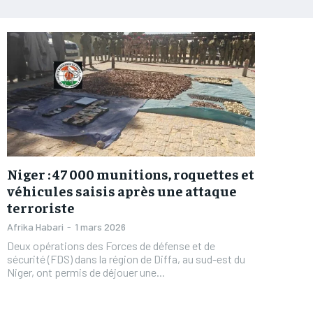
Niger : 47 000 munitions, roquettes et
véhicules saisis après une attaque
terroriste
Afrika Habari
-
1 mars 2026
Deux opérations des Forces de défense et de
sécurité (FDS) dans la région de Diffa, au sud-est du
Niger, ont permis de déjouer une...