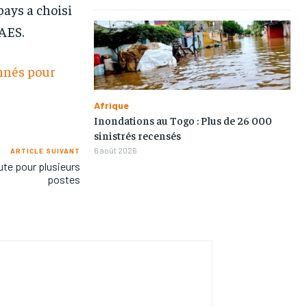
ays a choisi
’AES.
onnés pour
Afrique
Inondations au Togo : Plus de 26 000
sinistrés recensés
6 août 2026
ARTICLE SUIVANT
te pour plusieurs
postes