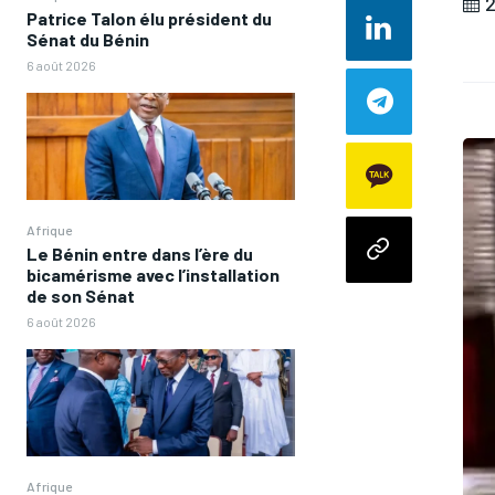
2
Patrice Talon élu président du
Sénat du Bénin
6 août 2026
Afrique
Le Bénin entre dans l’ère du
bicamérisme avec l’installation
de son Sénat
6 août 2026
Afrique