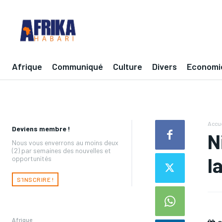
Afrique
Communiqué
Culture
Divers
Economi
Accue
Deviens membre !
N
Nous vous enverrons au moins deux
(2) par semaines des nouvelles et
l
opportunités
S'INSCRIRE !
Afrique