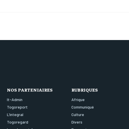
NOS PARTENIAIRES
RUBRIQUES
It-Admin
Afrique
Togoreport
Communiqué
L’integral
Culture
Togoregard
Divers