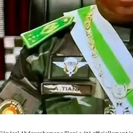
Général Abdourahamane Tiani a été officiellement i