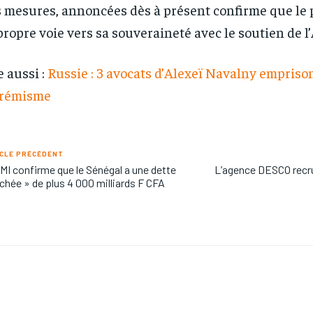
 mesures, annoncées dès à présent confirme que le p
propre voie vers sa souveraineté avec le soutien de l
e aussi :
Russie : 3 avocats d’Alexeï Navalny empris
trémisme
CLE PRÉCÉDENT
MI confirme que le Sénégal a une dette
L’agence DESCO recru
chée » de plus 4 000 milliards F CFA