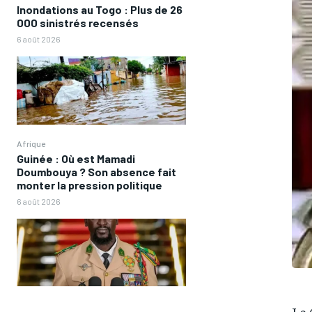
Inondations au Togo : Plus de 26
000 sinistrés recensés
6 août 2026
Afrique
Guinée : Où est Mamadi
Doumbouya ? Son absence fait
monter la pression politique
6 août 2026
Le 