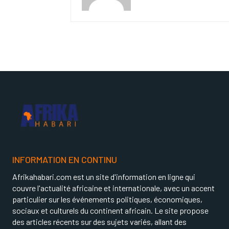
INFORMATION EN CONTINU
Afrikahabari.com est un site d'information en ligne qui
couvre l'actualité africaine et internationale, avec un accent
particulier sur les événements politiques, économiques,
sociaux et culturels du continent africain. Le site propose
des articles récents sur des sujets variés, allant des