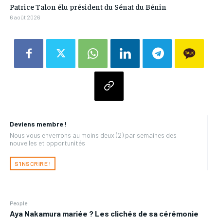
Patrice Talon élu président du Sénat du Bénin
6 août 2026
Deviens membre !
Nous vous enverrons au moins deux (2) par semaines des
nouvelles et opportunités
S'INSCRIRE !
People
Aya Nakamura mariée ? Les clichés de sa cérémonie