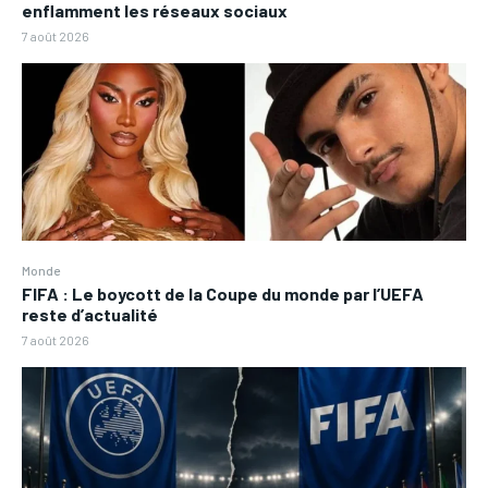
enflamment les réseaux sociaux
7 août 2026
Monde
FIFA : Le boycott de la Coupe du monde par l’UEFA
reste d’actualité
7 août 2026