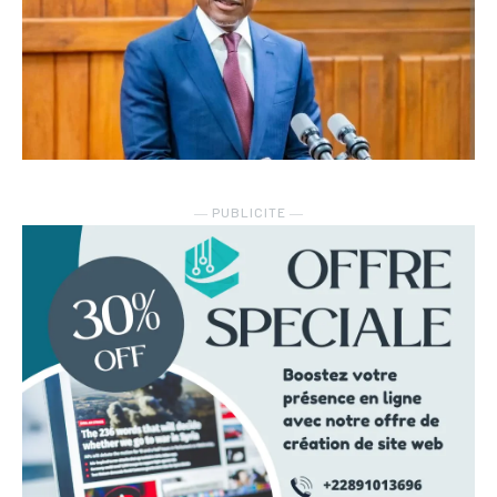
― PUBLICITE ―