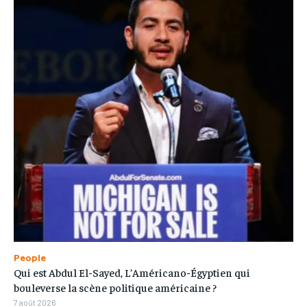
People
Qui est Abdul El-Sayed, L’Américano-Égyptien qui
bouleverse la scène politique américaine ?
7 août 2026