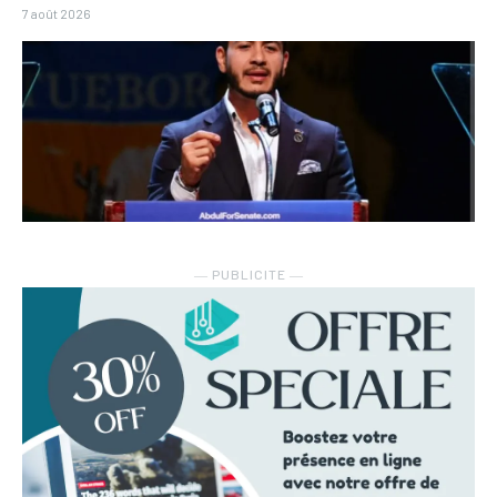
7 août 2026
― PUBLICITE ―