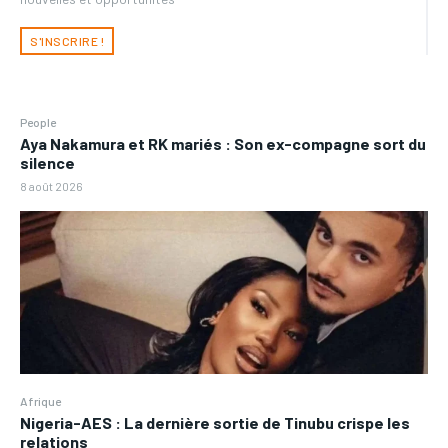
S'INSCRIRE !
People
Aya Nakamura et RK mariés : Son ex-compagne sort du
silence
8 août 2026
Afrique
Nigeria-AES : La dernière sortie de Tinubu crispe les
relations