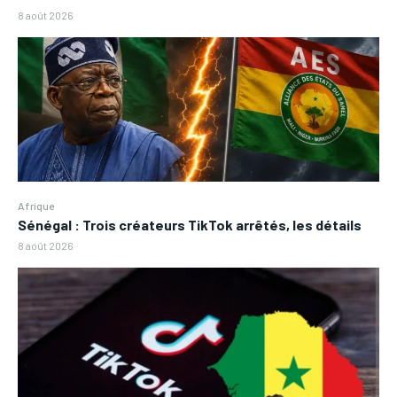
8 août 2026
Afrique
Sénégal : Trois créateurs TikTok arrêtés, les détails
8 août 2026