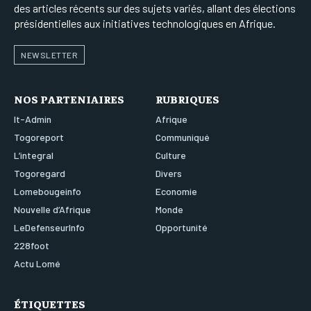
des articles récents sur des sujets variés, allant des élections
présidentielles aux initiatives technologiques en Afrique.
NEWSLETTER
NOS PARTENIAIRES
RUBRIQUES
It-Admin
Afrique
Togoreport
Communiqué
L’integral
Culture
Togoregard
Divers
Lomebougeinfo
Economie
Nouvelle d’Afrique
Monde
LeDefenseurInfo
Opportunité
228foot
Actu Lomé
ÉTIQUETTES