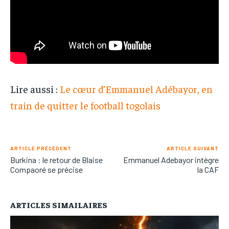
Lire aussi :
Le cœur d’Emmanuel Adébayor, en
train de quitter le football togolais
ARTICLE PRÉCÉDENT
ARTICLE SUIVANT
Burkina : le retour de Blaise
Emmanuel Adebayor intègre
Compaoré se précise
la CAF
ARTICLES SIMAILAIRES