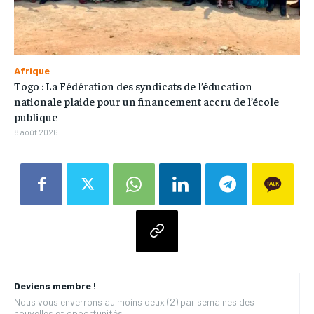
Afrique
Togo : La Fédération des syndicats de l’éducation
nationale plaide pour un financement accru de l’école
publique
8 août 2026
Deviens membre !
Nous vous enverrons au moins deux (2) par semaines des
nouvelles et opportunités