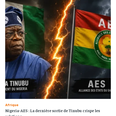
Afrique
Nigeria-AES : La dernière sortie de Tinubu crispe les