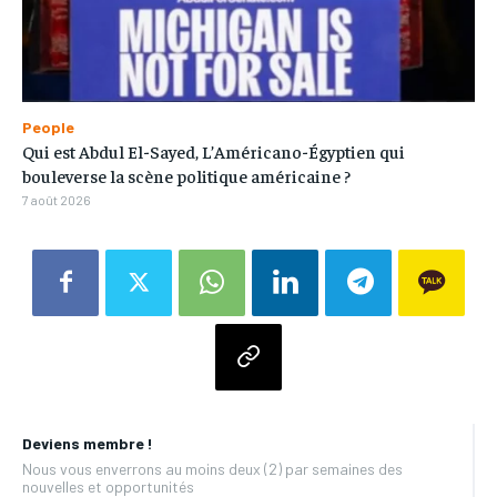
People
Qui est Abdul El-Sayed, L’Américano-Égyptien qui
bouleverse la scène politique américaine ?
7 août 2026
Deviens membre !
Nous vous enverrons au moins deux (2) par semaines des
nouvelles et opportunités