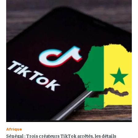
Afrique
Sénégal : Trois créateurs TikTok arrêtés, les détails