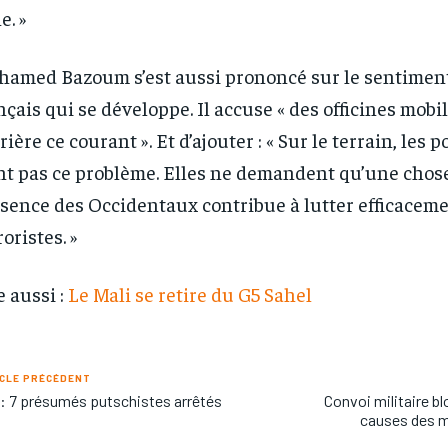
e. »
amed Bazoum s’est aussi prononcé sur le sentiment
nçais qui se développe. Il accuse « des officines mobi
rière ce courant ». Et d’ajouter : « Sur le terrain, les 
nt pas ce problème. Elles ne demandent qu’une chose
sence des Occidentaux contribue à lutter efficaceme
roristes. »
e aussi :
Le Mali se retire du G5 Sahel
CLE PRÉCÉDENT
 : 7 présumés putschistes arrêtés
Convoi militaire bl
causes des m