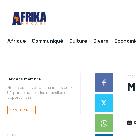
Afrique
Communiqué
Culture
Divers
Economi
Accue
Deviens membre !
M
Nous vous enverrons au moins deux
(2) par semaines des nouvelles et
opportunités
S'INSCRIRE !
1
People