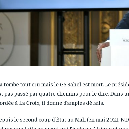
a tombe tout cru mais le G5 Sahel est mort. Le prési
st pas passé par quatre chemins pour le dire. Dans u
ordée à La Croix, il donne d’amples détails.
epuis le second coup d’État au Mali (en mai 2021, N
 dans une fuite en avant qui l’isole en Afrique et nou