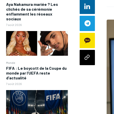
Aya Nakamura mariée ? Les
clichés de sa cérémonie
enflamment les réseaux
sociaux
7 août 2026
Monde
FIFA : Le boycott de la Coupe du
monde par l’UEFA reste
d’actualité
7 août 2026