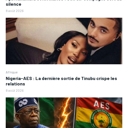
silence
8 août 2026
Afrique
Nigeria-AES : La dernière sortie de Tinubu crispe les
relations
8 août 2026