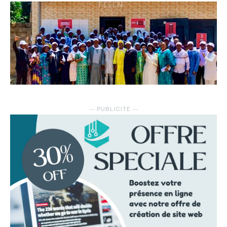
― PUBLICITE ―