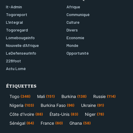
It-Admin
Afrique
Togoreport
Communiqué
L’integral
Culture
Togoregard
Divers
Lomebougeinfo
Economie
Nouvelle d’Afrique
Monde
LeDefenseurInfo
Opportunité
228foot
Actu Lomé
ÉTIQUETTES
Togo
Mali
Burkina
Russie
(346)
(151)
(138)
(114)
Nigeria
Burkina Faso
Ukraine
(103)
(96)
(91)
Côte d’Ivoire
États-Unis
Niger
(88)
(83)
(78)
Sénégal
France
Ghana
(64)
(60)
(58)