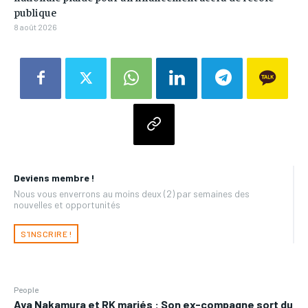
publique
8 août 2026
Deviens membre !
Nous vous enverrons au moins deux (2) par semaines des
nouvelles et opportunités
S'INSCRIRE !
People
Aya Nakamura et RK mariés : Son ex-compagne sort du