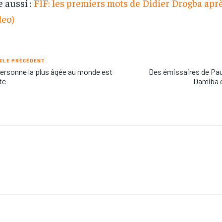
e aussi :
FIF: les premiers mots de Didier Drogba aprè
deo)
CLE PRÉCÉDENT
ersonne la plus âgée au monde est
Des émissaires de Pa
te
Damiba 