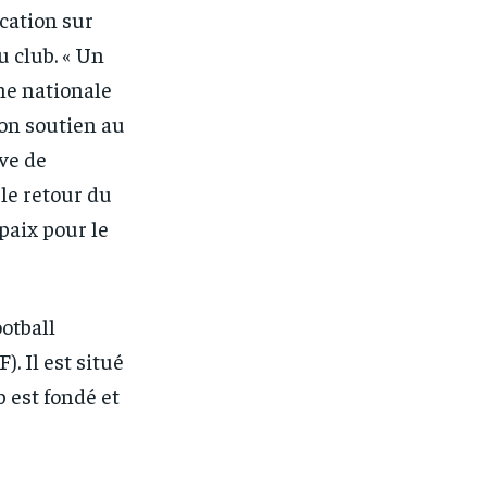
cation sur
u club. « Un
ône nationale
on soutien au
ve de
le retour du
paix pour le
otball
). Il est situé
b est fondé et