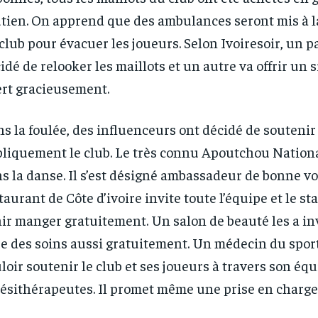
tien. On apprend que des ambulances seront mis à l
club pour évacuer les joueurs. Selon Ivoiresoir, un p
idé de relooker les maillots et un autre va offrir un s
ert gracieusement.
s la foulée, des influenceurs ont décidé de soutenir
liquement le club. Le très connu Apoutchou National
s la danse. Il s’est désigné ambassadeur de bonne v
taurant de Côte d’ivoire invite toute l’équipe et le sta
ir manger gratuitement. Un salon de beauté les a inv
re des soins aussi gratuitement. Un médecin du spor
loir soutenir le club et ses joueurs à travers son éq
ésithérapeutes. Il promet même une prise en charge 