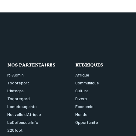
NOS PARTENIAIRES
RUBRIQUES
It-Admin
Afrique
Togoreport
Communiqué
L’integral
Culture
Togoregard
Divers
Lomebougeinfo
Economie
Nouvelle d’Afrique
Monde
LeDefenseurInfo
Opportunité
228foot