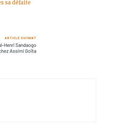
s sa défaite
ARTICLE SUIVANT
ul-Henri Sandaogo
chez Assimi Goïta