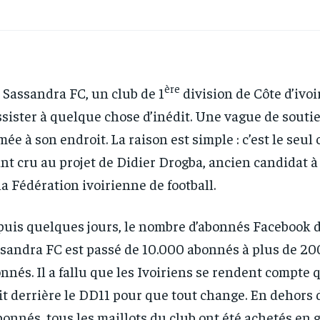
ère
 Sassandra FC, un club de 1
division de Côte d’ivoi
ssister à quelque chose d’inédit. Une vague de soutie
mée à son endroit. La raison est simple : c’est le seul
nt cru au projet de Didier Drogba, ancien candidat à
la Fédération ivoirienne de football.
uis quelques jours, le nombre d’abonnés Facebook d
sandra FC est passé de 10.000 abonnés à plus de 2
nnés. Il a fallu que les Ivoiriens se rendent compte 
it derrière le DD11 pour que tout change. En dehors
bonnés, tous les maillots du club ont été achetés en 