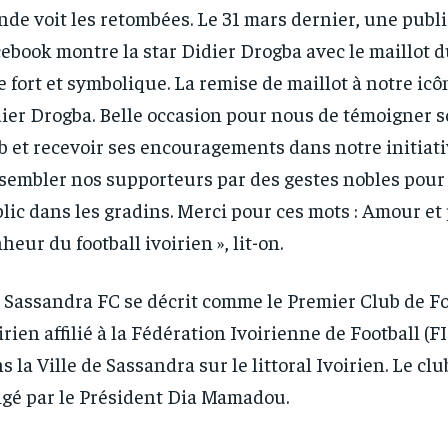
de voit les retombées. Le 31 mars dernier, une publi
ebook montre la star Didier Drogba avec le maillot d
e fort et symbolique. La remise de maillot à notre ic
ier Drogba. Belle occasion pour nous de témoigner s
b et recevoir ses encouragements dans notre initiati
sembler nos supporteurs par des gestes nobles pour 
lic dans les gradins. Merci pour ces mots : Amour et 
heur du football ivoirien », lit-on.
 Sassandra FC se décrit comme le Premier Club de Fo
irien affilié à la Fédération Ivoirienne de Football (FIF
s la Ville de Sassandra sur le littoral Ivoirien. Le clu
igé par le Président Dia Mamadou.