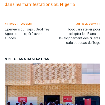
dans les manifestations au Nigeria
ARTICLE PRÉCÉDENT
ARTICLE SUIVANT
Éperviers du Togo : Geoffrey
Togo : un atelier pour
Agbolossou opéré avec
adopter les Plans de
succès
Développement des filières
café et cacao du Togo
ARTICLES SIMAILAIRES