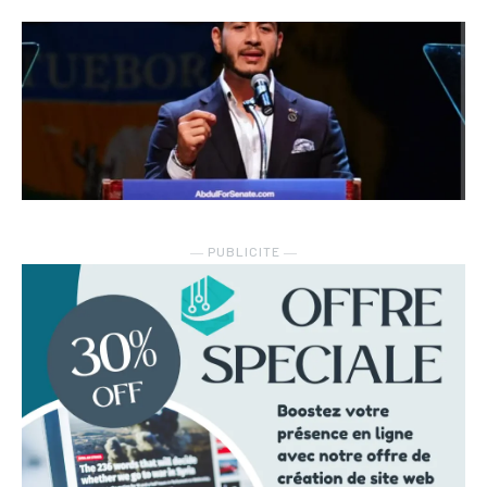
― PUBLICITE ―