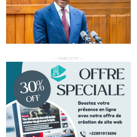
― PUBLICITE ―