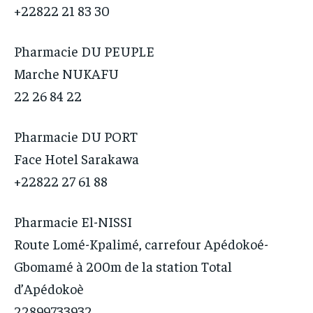
+22822 21 83 30
Pharmacie DU PEUPLE
Marche NUKAFU
22 26 84 22
Pharmacie DU PORT
Face Hotel Sarakawa
+22822 27 61 88
Pharmacie El-NISSI
Route Lomé-Kpalimé, carrefour Apédokoé-
Gbomamé à 200m de la station Total
d’Apédokoè
22899733932