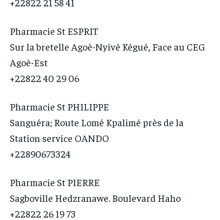
+22822 21 58 41
Pharmacie St ESPRIT
Sur la bretelle Agoè-Nyivé Kégué, Face au CEG
Agoè-Est
+22822 40 29 06
Pharmacie St PHILIPPE
Sanguéra; Route Lomé Kpalimé près de la
Station service OANDO
+22890673324
Pharmacie St PIERRE
Sagboville Hedzranawe. Boulevard Haho
+22822 26 19 73