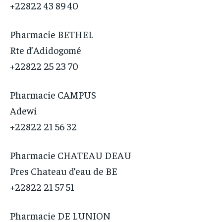
+22822 43 89 40
Pharmacie BETHEL
Rte d’Adidogomé
+22822 25 23 70
Pharmacie CAMPUS
Adewi
+22822 21 56 32
Pharmacie CHATEAU DEAU
Pres Chateau d’eau de BE
+22822 21 57 51
Pharmacie DE LUNION