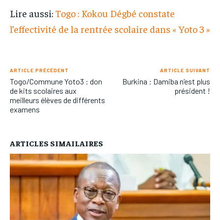
Lire aussi:
Togo : Kokou Dégbé constate
l’effectivité de la rentrée scolaire dans « Yoto 3 »
ARTICLE PRÉCÉDENT
ARTICLE SUIVANT
Togo/Commune Yoto3 : don
Burkina : Damiba n’est plus
de kits scolaires aux
président !
meilleurs élèves de différents
examens
ARTICLES SIMAILAIRES