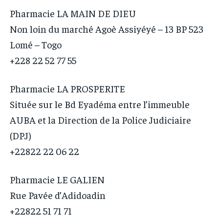
Pharmacie LA MAIN DE DIEU
Non loin du marché Agoè Assiyéyé – 13 BP 523
Lomé – Togo
+228 22 52 77 55
Pharmacie LA PROSPERITE
Située sur le Bd Eyadéma entre l’immeuble
AUBA et la Direction de la Police Judiciaire
(DPJ)
+22822 22 06 22
Pharmacie LE GALIEN
Rue Pavée d’Adidoadin
+22822 51 71 71