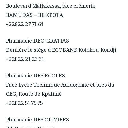
Boulevard Malfakassa, face crèmerie
BAMUDAS – BE KPOTA
+22822 27 71 64
Pharmacie DEO-GRATIAS
Derrière le siège d’ECOBANK Kotokou-Kondji
+22822 21 23 31
Pharmacie DES ECOLES
Face Lycée Technique Adidogomé et près du
CEG, Route de Kpalimé
+22822 51 75 75
Pharmacie DES OLIVIERS