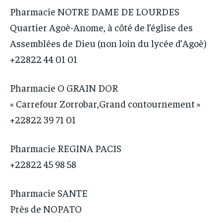
Pharmacie NOTRE DAME DE LOURDES
Quartier Agoè-Anome, à côté de l’église des
Assemblées de Dieu (non loin du lycée d’Agoè)
+22822 44 01 01
Pharmacie O GRAIN DOR
« Carrefour Zorrobar,Grand contournement »
+22822 39 71 01
Pharmacie REGINA PACIS
+22822 45 98 58
Pharmacie SANTE
Près de NOPATO