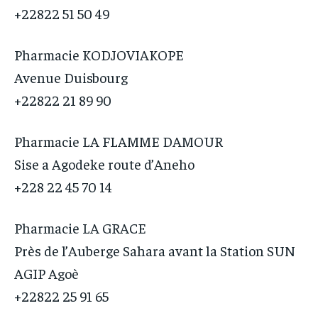
+22822 51 50 49
Pharmacie KODJOVIAKOPE
Avenue Duisbourg
+22822 21 89 90
Pharmacie LA FLAMME DAMOUR
Sise a Agodeke route d’Aneho
+228 22 45 70 14
Pharmacie LA GRACE
Près de l’Auberge Sahara avant la Station SUN
AGIP Agoè
+22822 25 91 65