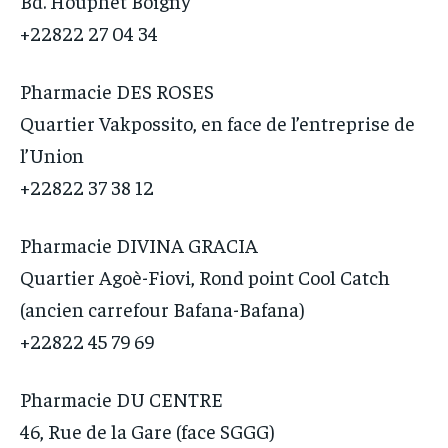
Bd. Houphet Boigny
+22822 27 04 34
Pharmacie DES ROSES
Quartier Vakpossito, en face de l’entreprise de
l’Union
+22822 37 38 12
Pharmacie DIVINA GRACIA
Quartier Agoè-Fiovi, Rond point Cool Catch
(ancien carrefour Bafana-Bafana)
+22822 45 79 69
Pharmacie DU CENTRE
46, Rue de la Gare (face SGGG)