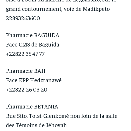
grand contournement, voie de Madikpeto
22893263600
Pharmacie BAGUIDA
Face CMS de Baguida
+22822 35 47 77
Pharmacie BAH
Face EPP Hedzranawé
+22822 26 03 20
Pharmacie BETANIA
Rue Sito, Totsi-Glenkomé non loin de la salle
des Témoins de Jéhovah