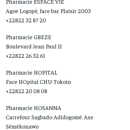
Pharmacie ESPACE VIE
Agoe Logopé, face bar Plaisir 2003
+22822 32 87 20
Pharmacie GBEZE
Boulevard Jean Paul II
+22822 26 32 61
Pharmacie HOPITAL
Face HOpital CHU-Tokoin
+22822 20 08 08
Pharmacie HOSANNA
Carrefour Sagbado-Adidogomé. Axe
Sémékonawo