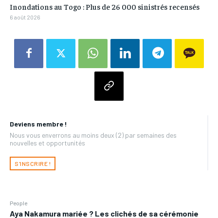
Inondations au Togo : Plus de 26 000 sinistrés recensés
6 août 2026
Deviens membre !
Nous vous enverrons au moins deux (2) par semaines des
nouvelles et opportunités
S'INSCRIRE !
People
Aya Nakamura mariée ? Les clichés de sa cérémonie