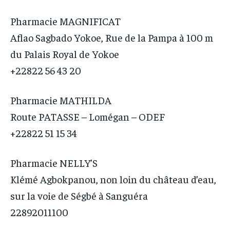
Pharmacie MAGNIFICAT
Aflao Sagbado Yokoe, Rue de la Pampa à 100 m
du Palais Royal de Yokoe
+22822 56 43 20
Pharmacie MATHILDA
Route PATASSE – Lomégan – ODEF
+22822 51 15 34
Pharmacie NELLY’S
Klémé Agbokpanou, non loin du château d’eau,
sur la voie de Ségbé à Sanguéra
22892011100