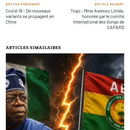
ARTICLE PRÉCÉDENT
ARTICLE SUIVANT
Covid-19 : De nouveaux
Togo : Mme Awesso Limda,
variants se propagent en
honorée par le comité
Chine
International des Gongs de
CAPARD
ARTICLES SIMAILAIRES