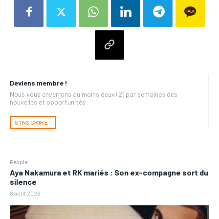
Deviens membre !
Nous vous enverrons au moins deux (2) par semaines des
nouvelles et opportunités
S'INSCRIRE !
People
Aya Nakamura et RK mariés : Son ex-compagne sort du
silence
8 août 2026