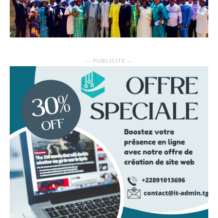
― PUBLICITE ―