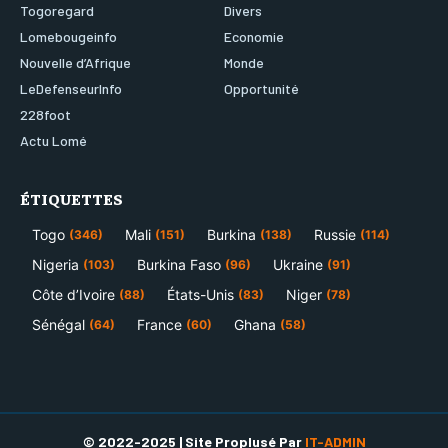
Togoregard
Divers
Lomebougeinfo
Economie
Nouvelle d’Afrique
Monde
LeDefenseurInfo
Opportunité
228foot
Actu Lomé
ÉTIQUETTES
Togo
Mali
Burkina
Russie
(346)
(151)
(138)
(114)
Nigeria
Burkina Faso
Ukraine
(103)
(96)
(91)
Côte d’Ivoire
États-Unis
Niger
(88)
(83)
(78)
Sénégal
France
Ghana
(64)
(60)
(58)
© 2022-2025 | Site Proplusé Par
IT-ADMIN