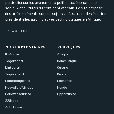
particulier sur les événements politiques, économiques,
sociaux et culturels du continent africain. Le site propose
des articles récents sur des sujets variés, allant des élections
présidentielles aux initiatives technologiques en Afrique.
NEWSLETTER
NOS PARTENIAIRES
RUBRIQUES
It-Admin
Afrique
Togoreport
Communiqué
L’integral
Culture
Togoregard
Divers
Lomebougeinfo
Economie
Nouvelle d’Afrique
Monde
LeDefenseurInfo
Opportunité
228foot
Actu Lomé