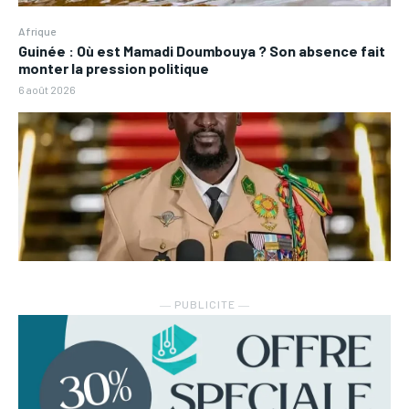
Afrique
Guinée : Où est Mamadi Doumbouya ? Son absence fait
monter la pression politique
6 août 2026
― PUBLICITE ―