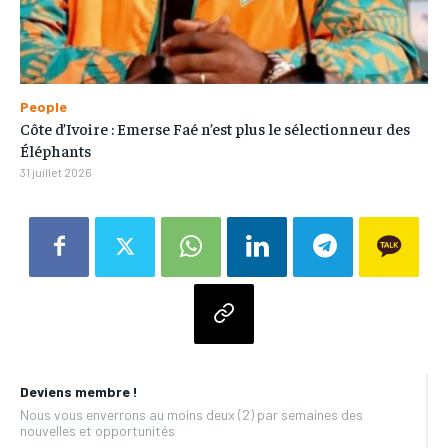
People
Côte d’Ivoire : Emerse Faé n’est plus le sélectionneur des
Éléphants
31 juillet 2026
Deviens membre !
Nous vous enverrons au moins deux (2) par semaines des
nouvelles et opportunités