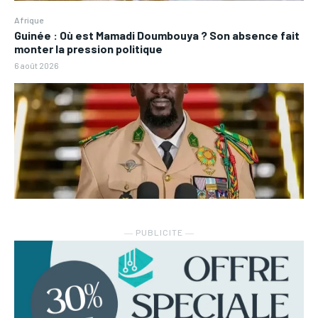
Afrique
Guinée : Où est Mamadi Doumbouya ? Son absence fait
monter la pression politique
6 août 2026
― PUBLICITE ―