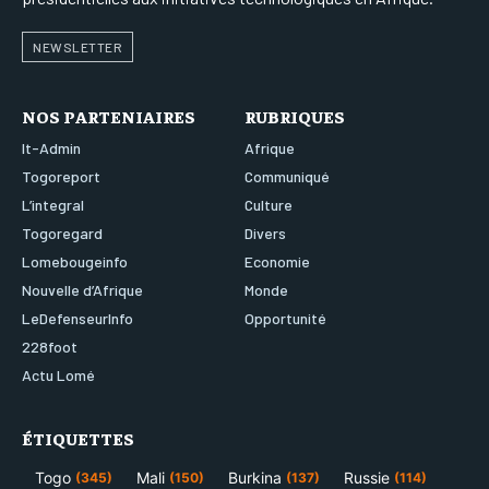
NEWSLETTER
NOS PARTENIAIRES
RUBRIQUES
It-Admin
Afrique
Togoreport
Communiqué
L’integral
Culture
Togoregard
Divers
Lomebougeinfo
Economie
Nouvelle d’Afrique
Monde
LeDefenseurInfo
Opportunité
228foot
Actu Lomé
ÉTIQUETTES
Togo
Mali
Burkina
Russie
(345)
(150)
(137)
(114)