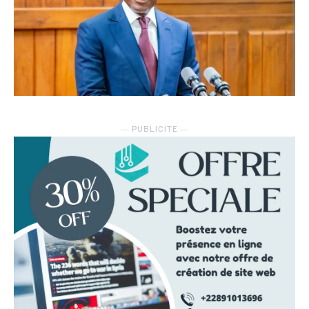
― PUBLICITE ―