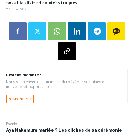
possible affaire de matchs truqués
27 juillet 2026
Deviens membre !
Nous vous enverrons au moins deux (2) par semaines des
nouvelles et opportunités
S'INSCRIRE !
People
Aya Nakamura mariée ? Les clichés de sa cérémonie