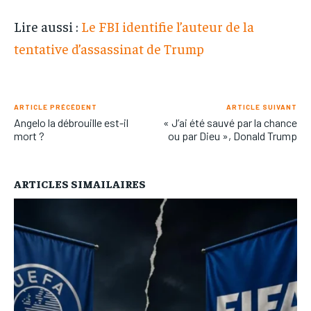
Lire aussi :
Le FBI identifie l’auteur de la
tentative d’assassinat de Trump
ARTICLE PRÉCÉDENT
ARTICLE SUIVANT
Angelo la débrouille est-il
« J’ai été sauvé par la chance
mort ?
ou par Dieu », Donald Trump
ARTICLES SIMAILAIRES