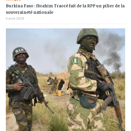
Burkina Faso : Ibrahim Traoré fait de la RPP un pilier de la
souveraineté nationale
5 août 2026