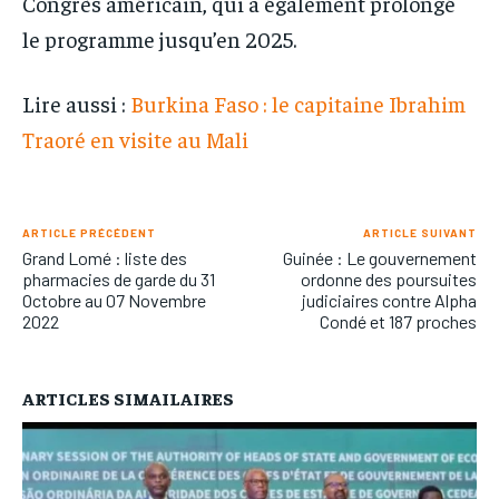
Congrès américain, qui a également prolongé
le programme jusqu’en 2025.
Lire aussi :
Burkina Faso : le capitaine Ibrahim
Traoré en visite au Mali
ARTICLE PRÉCÉDENT
ARTICLE SUIVANT
Grand Lomé : liste des
Guinée : Le gouvernement
pharmacies de garde du 31
ordonne des poursuites
Octobre au 07 Novembre
judiciaires contre Alpha
2022
Condé et 187 proches
ARTICLES SIMAILAIRES