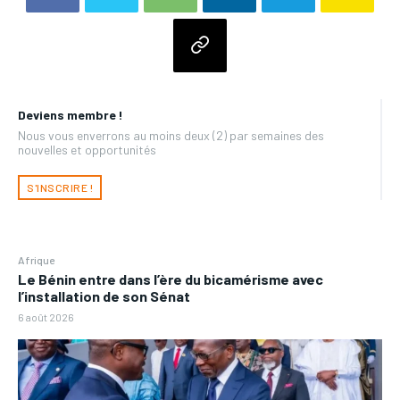
Deviens membre !
Nous vous enverrons au moins deux (2) par semaines des
nouvelles et opportunités
S'INSCRIRE !
Afrique
Le Bénin entre dans l’ère du bicamérisme avec
l’installation de son Sénat
6 août 2026