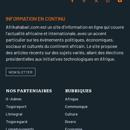
INFORMATION EN CONTINU
Afrikahabari.com est un site d'information en ligne qui couvre
l'actualité africaine et internationale, avec un accent
particulier sur les événements politiques, économiques,
sociaux et culturels du continent africain. Le site propose
des articles récents sur des sujets variés, allant des élections
présidentielles aux initiatives technologiques en Afrique.
NEWSLETTER
NOS PARTENIAIRES
RUBRIQUES
It-Admin
Afrique
Togoreport
Communiqué
L’integral
Culture
Togoregard
Divers
Lomebougeinfo
Economie