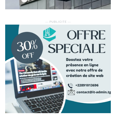
― PUBLICITE ―