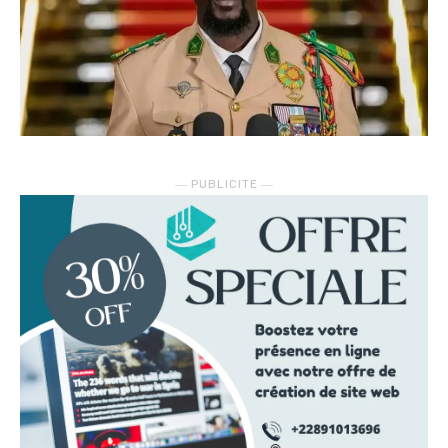
― PUBLICITE ―