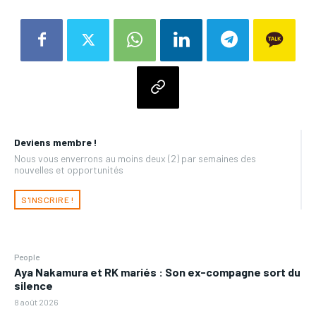
Deviens membre !
Nous vous enverrons au moins deux (2) par semaines des
nouvelles et opportunités
S'INSCRIRE !
People
Aya Nakamura et RK mariés : Son ex-compagne sort du
silence
8 août 2026