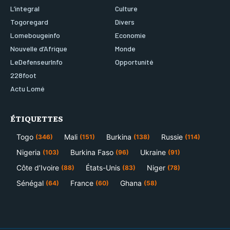
L’integral
Culture
Togoregard
Divers
Lomebougeinfo
Economie
Nouvelle d’Afrique
Monde
LeDefenseurInfo
Opportunité
228foot
Actu Lomé
ÉTIQUETTES
Togo
Mali
Burkina
Russie
(346)
(151)
(138)
(114)
Nigeria
Burkina Faso
Ukraine
(103)
(96)
(91)
Côte d’Ivoire
États-Unis
Niger
(88)
(83)
(78)
Sénégal
France
Ghana
(64)
(60)
(58)