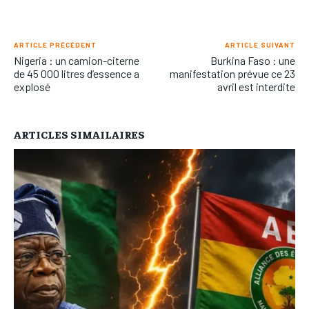
ARTICLE PRÉCÉDENT
ARTICLE SUIVANT
Nigeria : un camion-citerne
Burkina Faso : une
de 45 000 litres d’essence a
manifestation prévue ce 23
explosé
avril est interdite
ARTICLES SIMAILAIRES