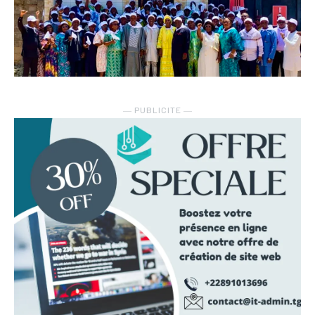
― PUBLICITE ―