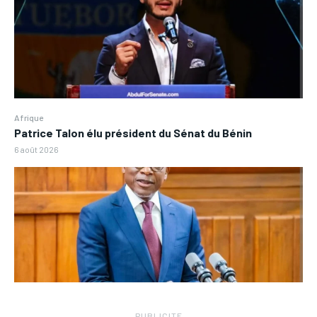
Afrique
Patrice Talon élu président du Sénat du Bénin
6 août 2026
― PUBLICITE ―