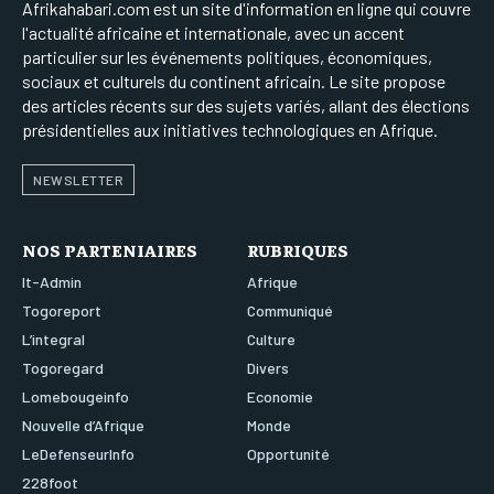
Afrikahabari.com est un site d'information en ligne qui couvre
l'actualité africaine et internationale, avec un accent
particulier sur les événements politiques, économiques,
sociaux et culturels du continent africain. Le site propose
des articles récents sur des sujets variés, allant des élections
présidentielles aux initiatives technologiques en Afrique.
NEWSLETTER
NOS PARTENIAIRES
RUBRIQUES
It-Admin
Afrique
Togoreport
Communiqué
L’integral
Culture
Togoregard
Divers
Lomebougeinfo
Economie
Nouvelle d’Afrique
Monde
LeDefenseurInfo
Opportunité
228foot