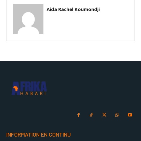
Aida Rachel Koumondji
INFORMATION EN CONTINU