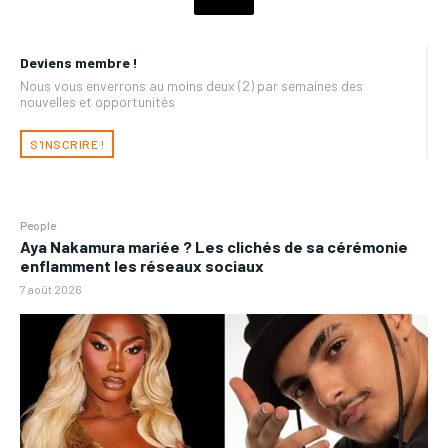
Deviens membre !
Nous vous enverrons au moins deux (2) par semaines des
nouvelles et opportunités
S'INSCRIRE !
People
Aya Nakamura mariée ? Les clichés de sa cérémonie
enflamment les réseaux sociaux
7 août 2026