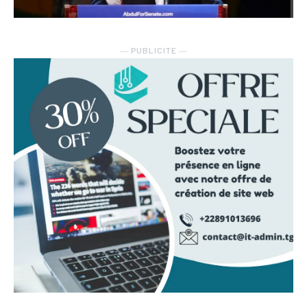
― PUBLICITE ―