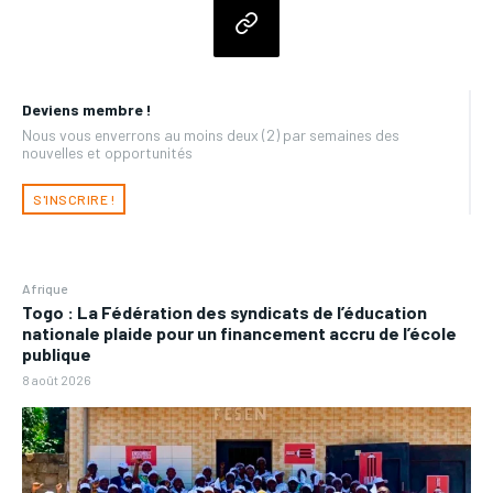
Deviens membre !
Nous vous enverrons au moins deux (2) par semaines des
nouvelles et opportunités
S'INSCRIRE !
Afrique
Togo : La Fédération des syndicats de l’éducation
nationale plaide pour un financement accru de l’école
publique
8 août 2026