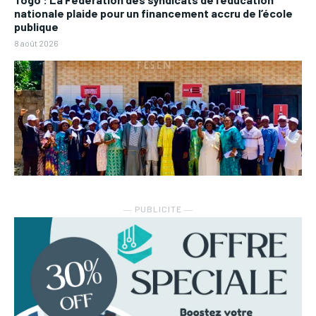
nationale plaide pour un financement accru de l’école
publique
8 août 2026
― PUBLICITE ―