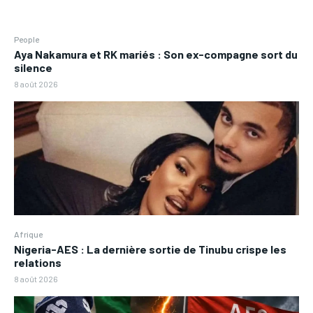
People
Aya Nakamura et RK mariés : Son ex-compagne sort du
silence
8 août 2026
Afrique
Nigeria-AES : La dernière sortie de Tinubu crispe les
relations
8 août 2026