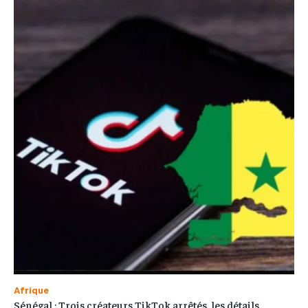
Afrique
Sénégal : Trois créateurs TikTok arrêtés, les détails