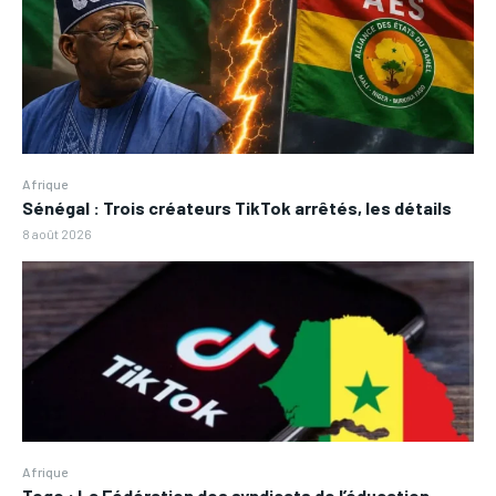
Afrique
Sénégal : Trois créateurs TikTok arrêtés, les détails
8 août 2026
Afrique
Togo : La Fédération des syndicats de l’éducation