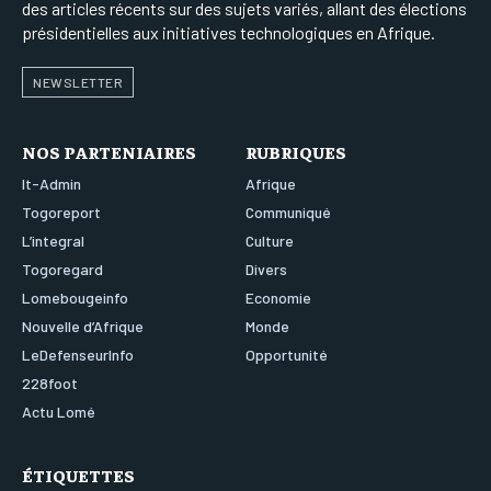
des articles récents sur des sujets variés, allant des élections
présidentielles aux initiatives technologiques en Afrique.
NEWSLETTER
NOS PARTENIAIRES
RUBRIQUES
It-Admin
Afrique
Togoreport
Communiqué
L’integral
Culture
Togoregard
Divers
Lomebougeinfo
Economie
Nouvelle d’Afrique
Monde
LeDefenseurInfo
Opportunité
228foot
Actu Lomé
ÉTIQUETTES