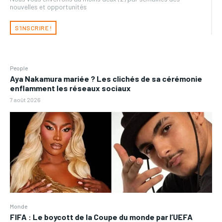
nouvelles et opportunités
S'INSCRIRE !
People
Aya Nakamura mariée ? Les clichés de sa cérémonie
enflamment les réseaux sociaux
7 août 2026
Monde
FIFA : Le boycott de la Coupe du monde par l’UEFA