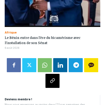
Afrique
Le Bénin entre dans l’ère du bicamérisme avec
l’installation de son Sénat
6 août 2026
Deviens membre !
Nous vous enverrons au moins deux (2) par semaines des