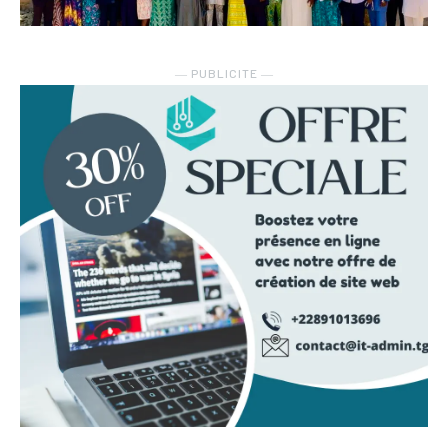
― PUBLICITE ―