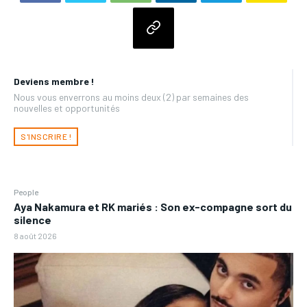
Deviens membre !
Nous vous enverrons au moins deux (2) par semaines des
nouvelles et opportunités
S'INSCRIRE !
People
Aya Nakamura et RK mariés : Son ex-compagne sort du
silence
8 août 2026