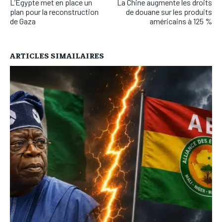
L’Egypte met en place un
La Chine augmente les droits
plan pour la reconstruction
de douane sur les produits
de Gaza
américains à 125 %
ARTICLES SIMAILAIRES