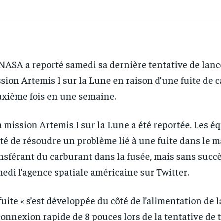
NASA a reporté samedi sa dernière tentative de lan
sion Artemis I sur la Lune en raison d’une fuite de c
xième fois en une semaine.
a mission Artemis I sur la Lune a été reportée. Les é
té de résoudre un problème lié à une fuite dans le m
nsférant du carburant dans la fusée, mais sans succès
edi l’agence spatiale américaine sur Twitter.
fuite « s’est développée du côté de l’alimentation de l
onnexion rapide de 8 pouces lors de la tentative de 