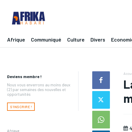
Afrique
Communiqué
Culture
Divers
Economi
Accue
Deviens membre !
L
Nous vous enverrons au moins deux
(2) par semaines des nouvelles et
m
opportunités
S'INSCRIRE !
4
Afrique