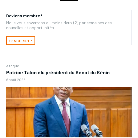
Deviens membre !
Nous vous enverrons au moins deux (2) par semaines des
nouvelles et opportunités
S'INSCRIRE !
Afrique
Patrice Talon élu président du Sénat du Bénin
6 août 2026