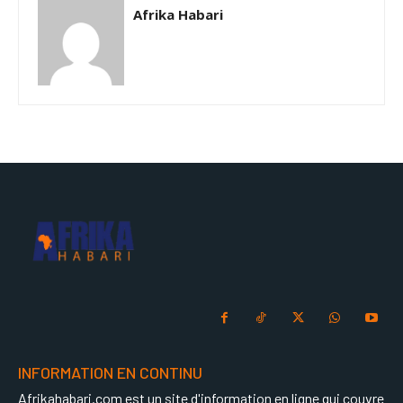
Afrika Habari
INFORMATION EN CONTINU
Afrikahabari.com est un site d'information en ligne qui couvre