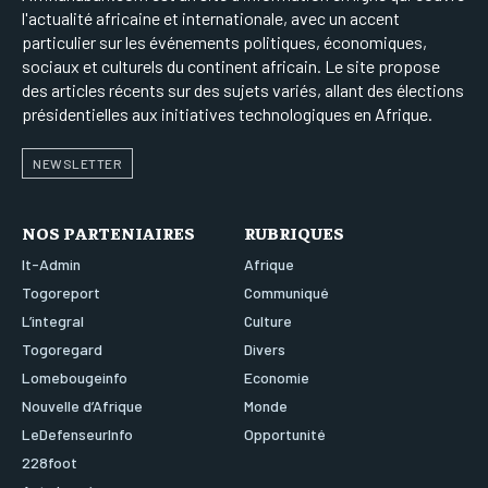
l'actualité africaine et internationale, avec un accent
particulier sur les événements politiques, économiques,
sociaux et culturels du continent africain. Le site propose
des articles récents sur des sujets variés, allant des élections
présidentielles aux initiatives technologiques en Afrique.
NEWSLETTER
NOS PARTENIAIRES
RUBRIQUES
It-Admin
Afrique
Togoreport
Communiqué
L’integral
Culture
Togoregard
Divers
Lomebougeinfo
Economie
Nouvelle d’Afrique
Monde
LeDefenseurInfo
Opportunité
228foot