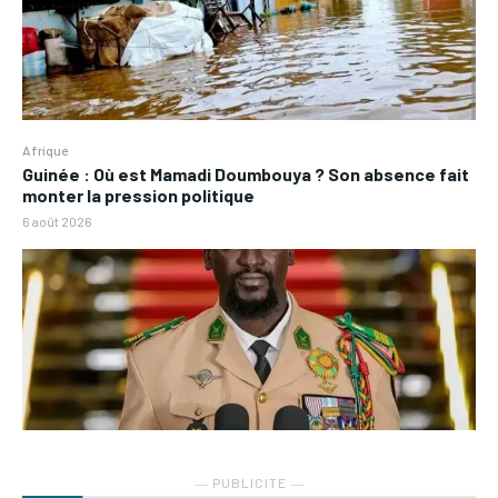
Afrique
Guinée : Où est Mamadi Doumbouya ? Son absence fait
monter la pression politique
6 août 2026
― PUBLICITE ―