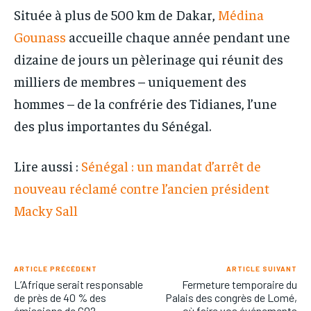
Située à plus de 500 km de Dakar,
Médina
Gounass
accueille chaque année pendant une
dizaine de jours un pèlerinage qui réunit des
milliers de membres – uniquement des
hommes – de la confrérie des Tidianes, l’une
des plus importantes du Sénégal.
Lire aussi :
Sénégal : un mandat d’arrêt de
nouveau réclamé contre l’ancien président
Macky Sall
ARTICLE PRÉCÉDENT
ARTICLE SUIVANT
L’Afrique serait responsable
Fermeture temporaire du
de près de 40 % des
Palais des congrès de Lomé,
émissions de CO2
où faire vos événements