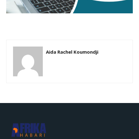
Aida Rachel Koumondji