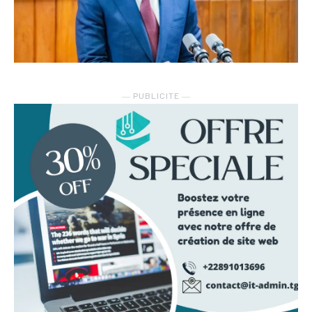
― PUBLICITE ―