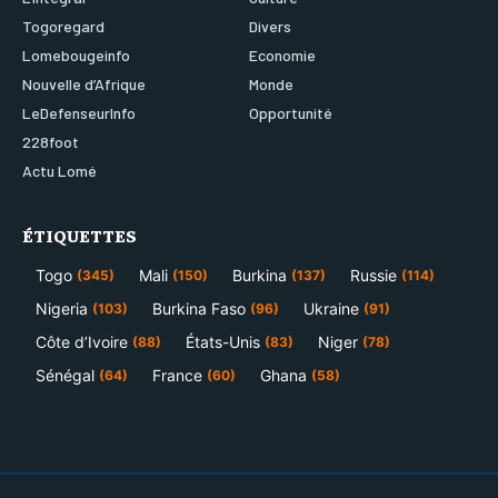
Togoregard
Divers
Lomebougeinfo
Economie
Nouvelle d’Afrique
Monde
LeDefenseurInfo
Opportunité
228foot
Actu Lomé
ÉTIQUETTES
Togo
Mali
Burkina
Russie
(345)
(150)
(137)
(114)
Nigeria
Burkina Faso
Ukraine
(103)
(96)
(91)
Côte d’Ivoire
États-Unis
Niger
(88)
(83)
(78)
Sénégal
France
Ghana
(64)
(60)
(58)