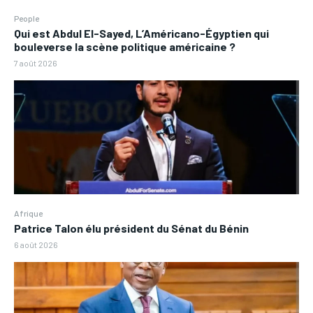
People
Qui est Abdul El-Sayed, L’Américano-Égyptien qui
bouleverse la scène politique américaine ?
7 août 2026
Afrique
Patrice Talon élu président du Sénat du Bénin
6 août 2026