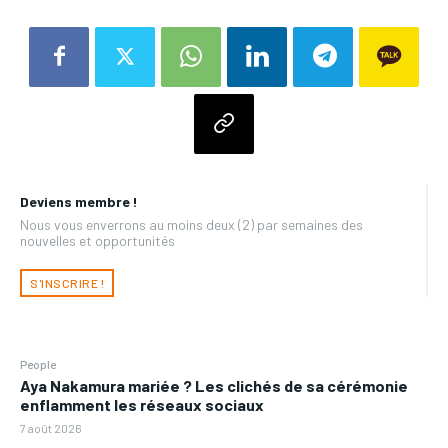
Deviens membre !
Nous vous enverrons au moins deux (2) par semaines des
nouvelles et opportunités
S'INSCRIRE !
People
Aya Nakamura mariée ? Les clichés de sa cérémonie
enflamment les réseaux sociaux
7 août 2026