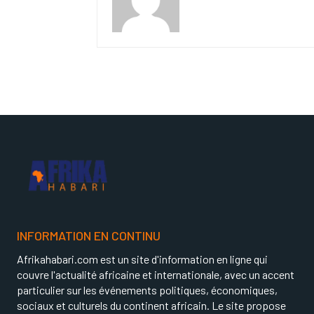
INFORMATION EN CONTINU
Afrikahabari.com est un site d'information en ligne qui
couvre l'actualité africaine et internationale, avec un accent
particulier sur les événements politiques, économiques,
sociaux et culturels du continent africain. Le site propose