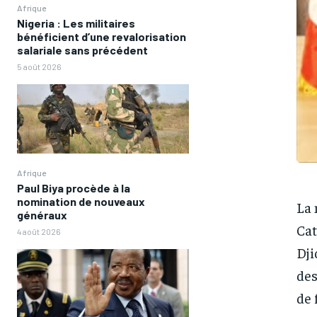
Afrique
Nigeria : Les militaires
bénéficient d’une revalorisation
salariale sans précédent
5 août 2026
Afrique
Paul Biya procède à la
nomination de nouveaux
La 
généraux
Cat
4 août 2026
Dji
des
de 