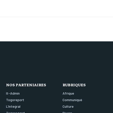
NOS PARTENIAIRES
RUBRIQUES
It-Admin
Afrique
Togoreport
Communiqué
L’integral
Culture
Togoregard
Divers