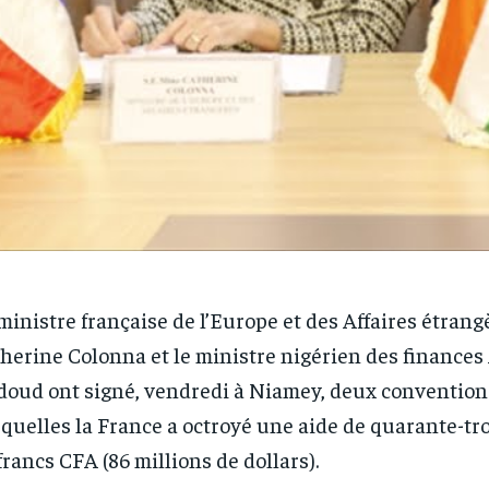
ministre française de l’Europe et des Affaires étrang
herine Colonna et le ministre nigérien des finance
doud ont signé, vendredi à Niamey, deux convention
quelles la France a octroyé une aide de quarante-tro
francs CFA (86 millions de dollars).