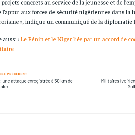
 projets concrets au service de la jeunesse et de l’emp
 l’appui aux forces de sécurité nigériennes dans la l
rorisme », indique un communiqué de la diplomatie f
e aussi :
Le Bénin et le Niger liés par un accord de c
itaire
CLE PRÉCÉDENT
 : une attaque enregistrée à 50 km de
Militaires ivoirie
ako
Gui