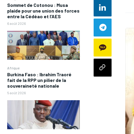
Sommet de Cotonou : Musa
plaide pour une union des forces
entre la Cédéao et l’AES
6 août 2026
Afrique
Burkina Faso : Ibrahim Traoré
fait de la RPP un pilier de la
souveraineté nationale
5 août 2026