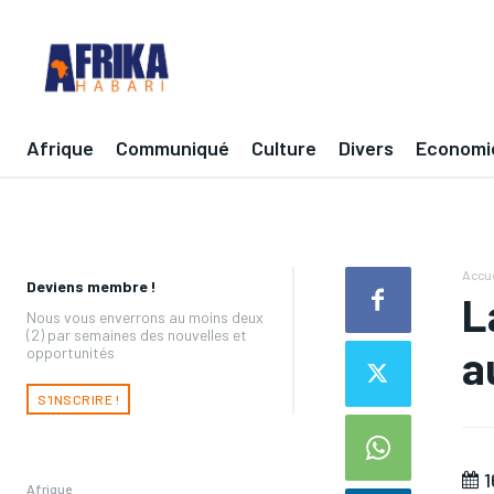
Afrique
Communiqué
Culture
Divers
Economi
Accue
Deviens membre !
L
Nous vous enverrons au moins deux
(2) par semaines des nouvelles et
a
opportunités
S'INSCRIRE !
1
Afrique