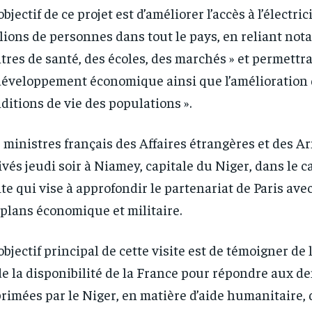
’objectif de ce projet est d’améliorer l’accès à l’électric
lions de personnes dans tout le pays, en reliant no
tres de santé, des écoles, des marchés » et permettra
développement économique ainsi que l’amélioration
ditions de vie des populations ».
 ministres français des Affaires étrangères et des A
ivés jeudi soir à Niamey, capitale du Niger, dans le 
ite qui vise à approfondir le partenariat de Paris av
 plans économique et militaire.
’objectif principal de cette visite est de témoigner de 
de la disponibilité de la France pour répondre aux 
rimées par le Niger, en matière d’aide humanitaire, 