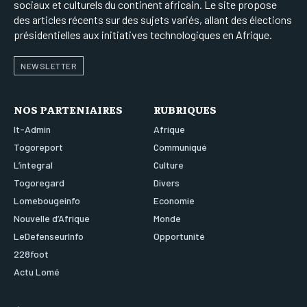
sociaux et culturels du continent africain. Le site propose
des articles récents sur des sujets variés, allant des élections
présidentielles aux initiatives technologiques en Afrique.
NEWSLETTER
NOS PARTENIAIRES
RUBRIQUES
It-Admin
Afrique
Togoreport
Communiqué
L’integral
Culture
Togoregard
Divers
Lomebougeinfo
Economie
Nouvelle d’Afrique
Monde
LeDefenseurInfo
Opportunité
228foot
Actu Lomé