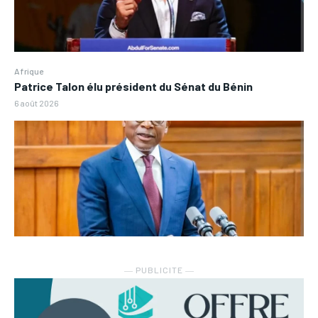
Afrique
Patrice Talon élu président du Sénat du Bénin
6 août 2026
― PUBLICITE ―