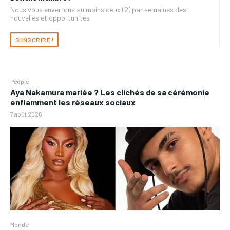
Nous vous enverrons au moins deux (2) par semaines des
nouvelles et opportunités
S'INSCRIRE !
People
Aya Nakamura mariée ? Les clichés de sa cérémonie
enflamment les réseaux sociaux
7 août 2026
Monde