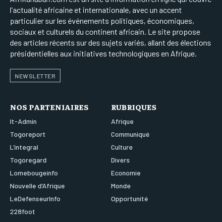
l'actualité africaine et internationale, avec un accent
particulier sur les événements politiques, économiques,
sociaux et culturels du continent africain. Le site propose
des articles récents sur des sujets variés, allant des élections
présidentielles aux initiatives technologiques en Afrique.
NEWSLETTER
NOS PARTENIAIRES
RUBRIQUES
It-Admin
Afrique
Togoreport
Communiqué
L’integral
Culture
Togoregard
Divers
Lomebougeinfo
Economie
Nouvelle d’Afrique
Monde
LeDefenseurInfo
Opportunité
228foot