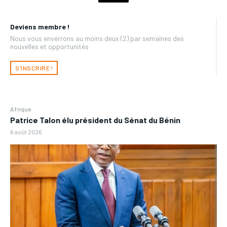
Deviens membre !
Nous vous enverrons au moins deux (2) par semaines des
nouvelles et opportunités
S'INSCRIRE !
Afrique
Patrice Talon élu président du Sénat du Bénin
6 août 2026