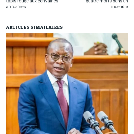
tapis rouge aux écrivaines
quatre morts dans un
africaines
incendie
ARTICLES SIMAILAIRES