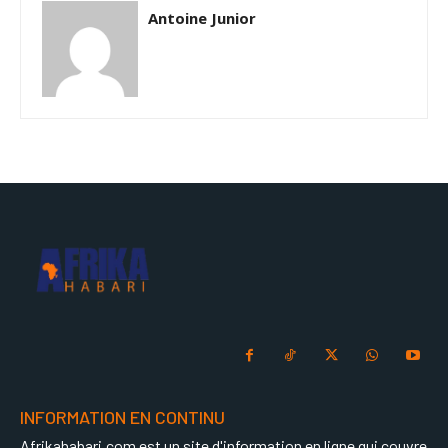
Antoine Junior
INFORMATION EN CONTINU
Afrikahabari.com est un site d'information en ligne qui couvre