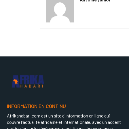
INFORMATION EN CONTINU
Afrikahabari.com est un site d'information en ligne qui
couvre l'actualité africaine et internationale, avec un accent
particulier sur les événements politiques, économiques,