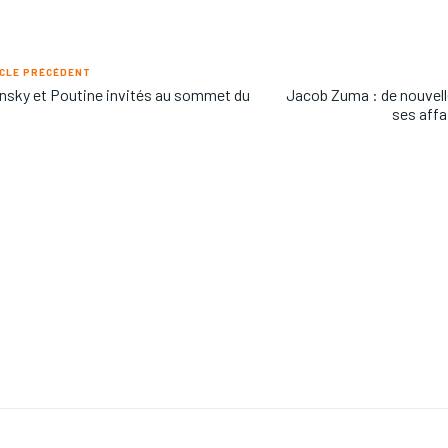
CLE PRÉCÉDENT
nsky et Poutine invités au sommet du
Jacob Zuma : de nouvell
ses affa