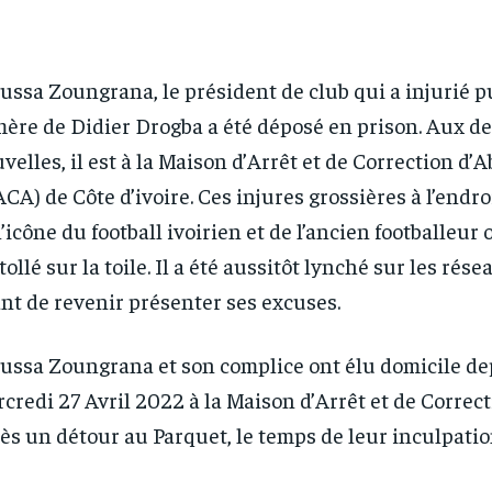
ussa Zoungrana, le président de club qui a injurié
mère de Didier Drogba a été déposé en prison. Aux d
velles, il est à la Maison d’Arrêt et de Correction d’
CA) de Côte d’ivoire. Ces injures grossières à l’endro
l’icône du football ivoirien et de l’ancien footballeur 
tollé sur la toile. Il a été aussitôt lynché sur les rés
nt de revenir présenter ses excuses.
ussa Zoungrana et son complice ont élu domicile de
credi 27 Avril 2022 à la Maison d’Arrêt et de Correc
ès un détour au Parquet, le temps de leur inculpatio