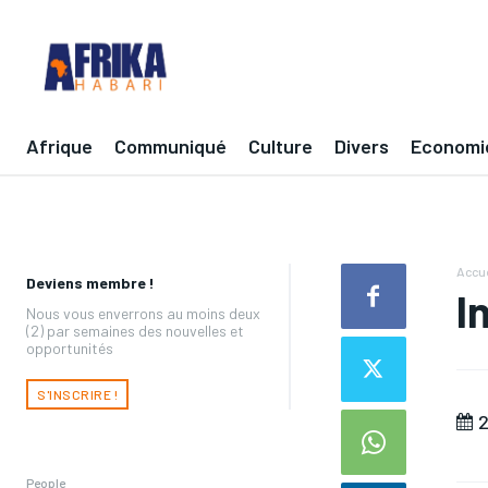
Afrique
Communiqué
Culture
Divers
Economi
Accue
Deviens membre !
I
Nous vous enverrons au moins deux
(2) par semaines des nouvelles et
opportunités
S'INSCRIRE !
2
People