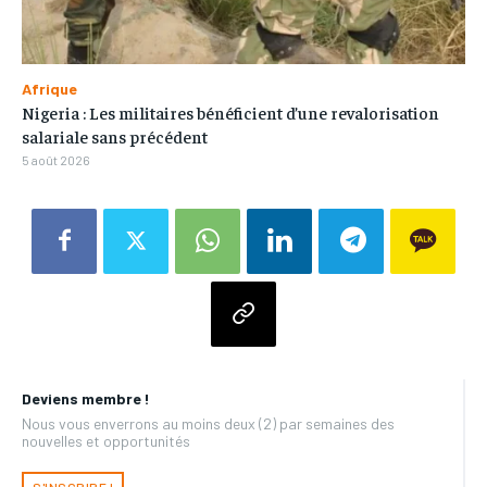
Afrique
Nigeria : Les militaires bénéficient d’une revalorisation
salariale sans précédent
5 août 2026
Deviens membre !
Nous vous enverrons au moins deux (2) par semaines des
nouvelles et opportunités
S'INSCRIRE !