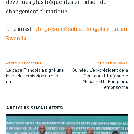
devenues plus fréquentes en raison du
changement climatique.
Lire aussi :
Un présumé soldat congolais tué au
Rwanda
ARTICLE PRÉCÉDENT
ARTICLE SUIVANT
Le pape François a signé une
Guinée : L’ex-président de la
lettre de démission au cas
Cour constitutionnelle
où…
Mohamed L. Bangoura,
emprisonné
ARTICLES SIMAILAIRES