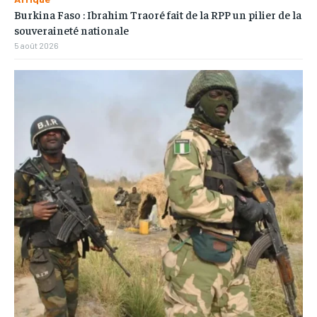
Burkina Faso : Ibrahim Traoré fait de la RPP un pilier de la
souveraineté nationale
5 août 2026