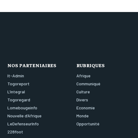
NOS PARTENIAIRES
RUBRIQUES
It-Admin
Afrique
Togoreport
Communiqué
L’integral
Culture
Togoregard
Divers
Lomebougeinfo
Economie
Nouvelle d’Afrique
Monde
LeDefenseurInfo
Opportunité
228foot