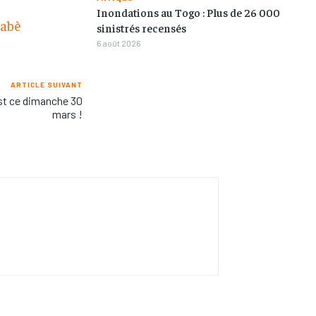
Inondations au Togo : Plus de 26 000
nabè
sinistrés recensés
6 août 2026
ARTICLE SUIVANT
st ce dimanche 30
mars !