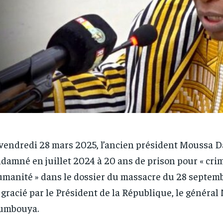
vendredi 28 mars 2025, l’ancien président Moussa D
damné en juillet 2024 à 20 ans de prison pour « cri
umanité » dans le dossier du massacre du 28 septem
 gracié par le Président de la République, le généra
umbouya.