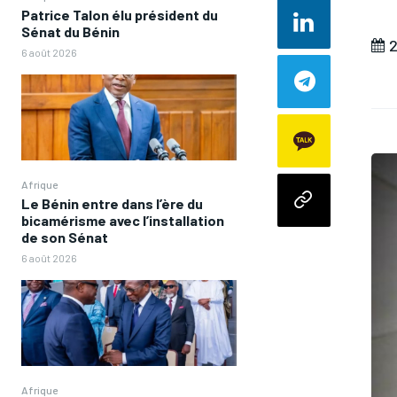
Patrice Talon élu président du
Sénat du Bénin
2
6 août 2026
Afrique
Le Bénin entre dans l’ère du
bicamérisme avec l’installation
de son Sénat
6 août 2026
Afrique