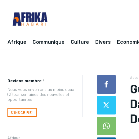
Afrique
Communiqué
Culture
Divers
Economi
Accue
Deviens membre !
G
Nous vous enverrons au moins deux
(2) par semaines des nouvelles et
D
opportunités
S'INSCRIRE !
D
Afrique